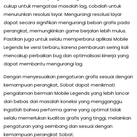
cukup untuk mengatasi masalah lag, cobalah untuk
menurunkan resolusi layar. Mengurangi resolusi layar
dapat secara signifikan mengurangi beban grafis pada
perangkat, memungkinkan game berjalan lebih mulus.
Pastikan juga untuk selalu memperbarui aplikasi Mobile
Legends ke versi terbaru, karena pembaruan sering kali
mencakup perbaikan bug dan optimalisasi kinerja yang
dapat membantu mengurangi lag.
Dengan menyesuaikan pengaturan grafis sesuai dengan
kemampuan perangkat, Sobat dapat menikmati
pengalaman bermain Mobile Legends yang lebih lancar
dan bebas dari masalah koneksi yang mengganggu.
Ingatlah bahwa performa game yang optimal tidak
selalu memerlukan kualitas grafis yang tinggi, melainkan
pengaturan yang seimbang dan sesuai dengan
kemampuan perangkat Sobat.