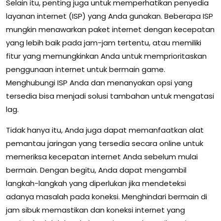
Selain itu, penting juga untuk memperhatikan penyedia
layanan internet (ISP) yang Anda gunakan. Beberapa ISP
mungkin menawarkan paket internet dengan kecepatan
yang lebih baik pada jam-jam tertentu, atau memiliki
fitur yang memungkinkan Anda untuk memprioritaskan
penggunaan internet untuk bermain game.
Menghubungi ISP Anda dan menanyakan opsi yang
tersedia bisa menjadi solusi tambahan untuk mengatasi
lag.
Tidak hanya itu, Anda juga dapat memanfaatkan alat
pemantau jaringan yang tersedia secara online untuk
memeriksa kecepatan internet Anda sebelum mulai
bermain. Dengan begitu, Anda dapat mengambil
langkah-langkah yang diperlukan jika mendeteksi
adanya masalah pada koneksi. Menghindari bermain di
jam sibuk memastikan dan koneksi internet yang