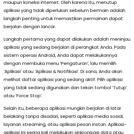
maupun koneksi internet. Oleh karena itu, menutup
aplikasi yang tidak diperlukan sebelum bermain adalah
langkah penting untuk memastikan permainan dapat
berjalan dengan lancar.
Langkah pertama yang dapat dilakukan adalah meninjau
aplikasi yang sedang berjalan di perangkat Anda. Pada
sistem operasi Android, Anda dapat melakukannya
dengan membuka menu ‘Pengaturan’, lalu memilih
‘Aplikasi’ atau ‘Aplikasi & Notifikasi’. Di sana, Anda akan
melihat daftar aplikasi yang sedang aktif. Pilih aplikasi
yang tidak sedang digunakan dan tekan tombol ‘Tutup’
atau ‘Force Stop’.
Selain itu, beberapa aplikasi mungkin berjalan di latar
belakang tanpa disadari, seperti aplikasi media sosial,
layanan streaming, atau aplikasi pesan instan. Aplikasi-
aplikasi ini sering kali melakukan sinkronisasi data atau