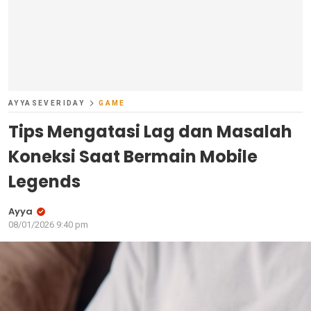
AYYASEVERIDAY
GAME
Tips Mengatasi Lag dan Masalah
Koneksi Saat Bermain Mobile
Legends
Ayya
08/01/2026 9:40 pm