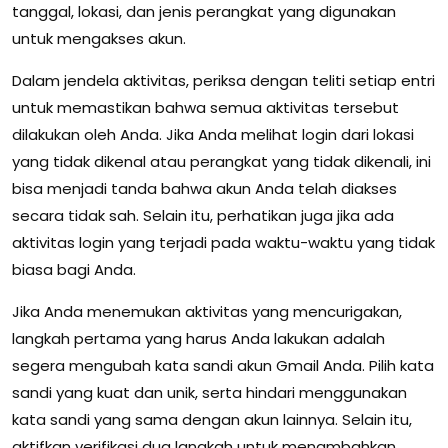
tanggal, lokasi, dan jenis perangkat yang digunakan
untuk mengakses akun.
Dalam jendela aktivitas, periksa dengan teliti setiap entri
untuk memastikan bahwa semua aktivitas tersebut
dilakukan oleh Anda. Jika Anda melihat login dari lokasi
yang tidak dikenal atau perangkat yang tidak dikenali, ini
bisa menjadi tanda bahwa akun Anda telah diakses
secara tidak sah. Selain itu, perhatikan juga jika ada
aktivitas login yang terjadi pada waktu-waktu yang tidak
biasa bagi Anda.
Jika Anda menemukan aktivitas yang mencurigakan,
langkah pertama yang harus Anda lakukan adalah
segera mengubah kata sandi akun Gmail Anda. Pilih kata
sandi yang kuat dan unik, serta hindari menggunakan
kata sandi yang sama dengan akun lainnya. Selain itu,
aktifkan verifikasi dua langkah untuk menambahkan