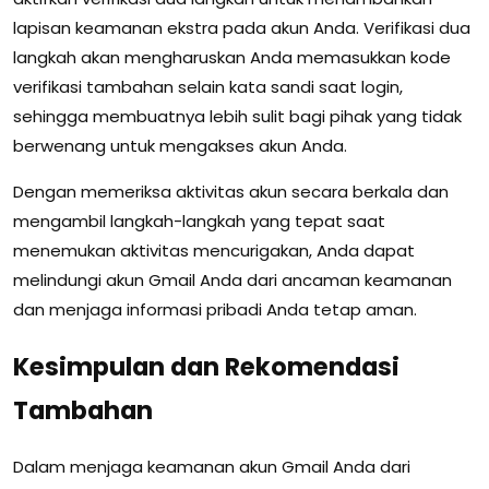
lapisan keamanan ekstra pada akun Anda. Verifikasi dua
langkah akan mengharuskan Anda memasukkan kode
verifikasi tambahan selain kata sandi saat login,
sehingga membuatnya lebih sulit bagi pihak yang tidak
berwenang untuk mengakses akun Anda.
Dengan memeriksa aktivitas akun secara berkala dan
mengambil langkah-langkah yang tepat saat
menemukan aktivitas mencurigakan, Anda dapat
melindungi akun Gmail Anda dari ancaman keamanan
dan menjaga informasi pribadi Anda tetap aman.
Kesimpulan dan Rekomendasi
Tambahan
Dalam menjaga keamanan akun Gmail Anda dari