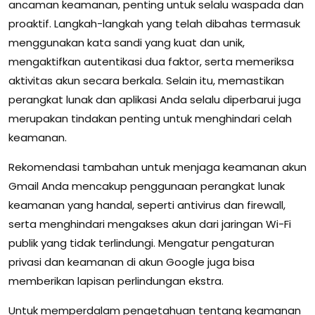
ancaman keamanan, penting untuk selalu waspada dan
proaktif. Langkah-langkah yang telah dibahas termasuk
menggunakan kata sandi yang kuat dan unik,
mengaktifkan autentikasi dua faktor, serta memeriksa
aktivitas akun secara berkala. Selain itu, memastikan
perangkat lunak dan aplikasi Anda selalu diperbarui juga
merupakan tindakan penting untuk menghindari celah
keamanan.
Rekomendasi tambahan untuk menjaga keamanan akun
Gmail Anda mencakup penggunaan perangkat lunak
keamanan yang handal, seperti antivirus dan firewall,
serta menghindari mengakses akun dari jaringan Wi-Fi
publik yang tidak terlindungi. Mengatur pengaturan
privasi dan keamanan di akun Google juga bisa
memberikan lapisan perlindungan ekstra.
Untuk memperdalam pengetahuan tentang keamanan