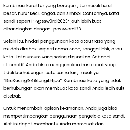
kombinasi karakter yang beragam, termasuk huruf
besar, huruf kecil, angka, dan simbol. Contohnya, kata
sandi seperti “P@ssw0rd!2023” jauh lebih kuat
dibandingkan dengan “password123”.
Selain itu, hindari penggunaan kata atau frasa yang
mudah ditebak, seperti nama Anda, tanggal lahir, atau
kata-kata umum yang sering digunakan. Sebagai
alternatif, Anda bisa menggunakan frasa acak yang
tidak berhubungan satu sama lain, misalnya
“BiruKucing!94&LangitHijau”. Kombinasi kata yang tidak
berhubungan akan membuat kata sandi Anda lebih sulit
ditebak.
Untuk menambah lapisan keamanan, Anda juga bisa
mempertimbangkan penggunaan pengelola kata sandi.
Alat ini dapat membantu Anda membuat dan