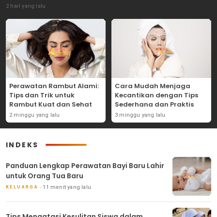
2 hari yang lalu
Perawatan Rambut Alami:
Cara Mudah Menjaga
Tips dan Trik untuk
Kecantikan dengan Tips
Rambut Kuat dan Sehat
Sederhana dan Praktis
2 minggu yang lalu
3 minggu yang lalu
INDEKS
Panduan Lengkap Perawatan Bayi Baru Lahir
untuk Orang Tua Baru
11 menit yang lalu
KELUARGA
Tips Mengatasi Kesulitan Siswa dalam