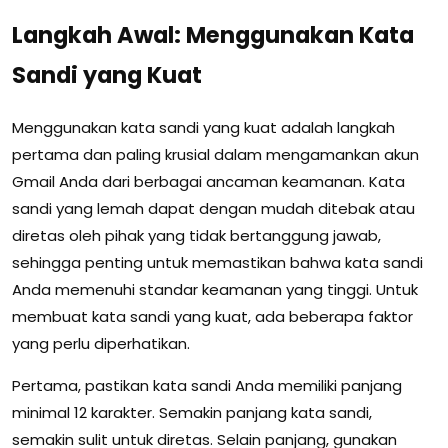
Langkah Awal: Menggunakan Kata
Sandi yang Kuat
Menggunakan kata sandi yang kuat adalah langkah
pertama dan paling krusial dalam mengamankan akun
Gmail Anda dari berbagai ancaman keamanan. Kata
sandi yang lemah dapat dengan mudah ditebak atau
diretas oleh pihak yang tidak bertanggung jawab,
sehingga penting untuk memastikan bahwa kata sandi
Anda memenuhi standar keamanan yang tinggi. Untuk
membuat kata sandi yang kuat, ada beberapa faktor
yang perlu diperhatikan.
Pertama, pastikan kata sandi Anda memiliki panjang
minimal 12 karakter. Semakin panjang kata sandi,
semakin sulit untuk diretas. Selain panjang, gunakan