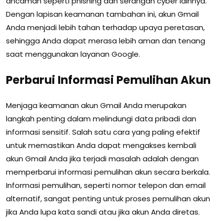
ancaman seperti phishing dan serangan cyber lainnya.
Dengan lapisan keamanan tambahan ini, akun Gmail
Anda menjadi lebih tahan terhadap upaya peretasan,
sehingga Anda dapat merasa lebih aman dan tenang
saat menggunakan layanan Google.
Perbarui Informasi Pemulihan Akun
Menjaga keamanan akun Gmail Anda merupakan
langkah penting dalam melindungi data pribadi dan
informasi sensitif. Salah satu cara yang paling efektif
untuk memastikan Anda dapat mengakses kembali
akun Gmail Anda jika terjadi masalah adalah dengan
memperbarui informasi pemulihan akun secara berkala.
Informasi pemulihan, seperti nomor telepon dan email
alternatif, sangat penting untuk proses pemulihan akun
jika Anda lupa kata sandi atau jika akun Anda diretas.