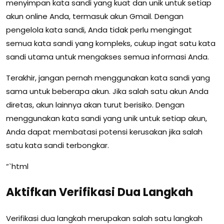
menyimpan kata sandi yang kuat dan unik untuk setiap
akun online Anda, termasuk akun Gmail. Dengan
pengelola kata sandi, Anda tidak perlu mengingat
semua kata sandi yang kompleks, cukup ingat satu kata
sandi utama untuk mengakses semua informasi Anda.
Terakhir, jangan pernah menggunakan kata sandi yang
sama untuk beberapa akun. Jika salah satu akun Anda
diretas, akun lainnya akan turut berisiko. Dengan
menggunakan kata sandi yang unik untuk setiap akun,
Anda dapat membatasi potensi kerusakan jika salah
satu kata sandi terbongkar.
“`html
Aktifkan Verifikasi Dua Langkah
Verifikasi dua langkah merupakan salah satu langkah