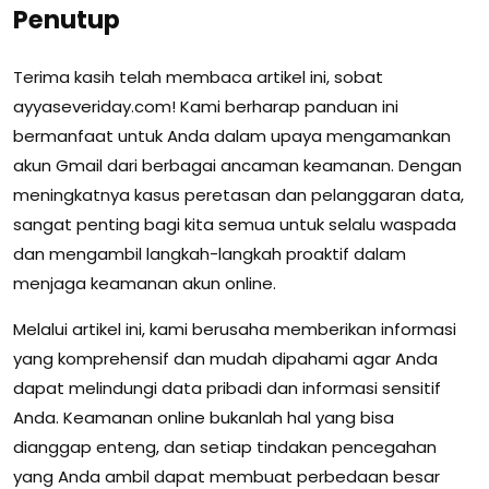
Penutup
Terima kasih telah membaca artikel ini, sobat
ayyaseveriday.com! Kami berharap panduan ini
bermanfaat untuk Anda dalam upaya mengamankan
akun Gmail dari berbagai ancaman keamanan. Dengan
meningkatnya kasus peretasan dan pelanggaran data,
sangat penting bagi kita semua untuk selalu waspada
dan mengambil langkah-langkah proaktif dalam
menjaga keamanan akun online.
Melalui artikel ini, kami berusaha memberikan informasi
yang komprehensif dan mudah dipahami agar Anda
dapat melindungi data pribadi dan informasi sensitif
Anda. Keamanan online bukanlah hal yang bisa
dianggap enteng, dan setiap tindakan pencegahan
yang Anda ambil dapat membuat perbedaan besar