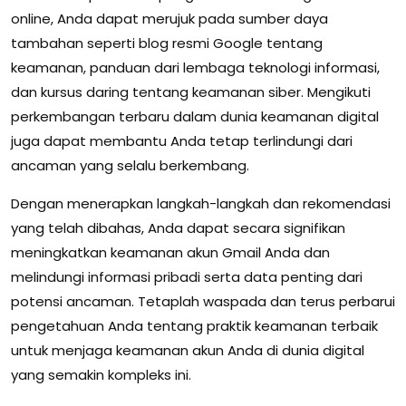
online, Anda dapat merujuk pada sumber daya
tambahan seperti blog resmi Google tentang
keamanan, panduan dari lembaga teknologi informasi,
dan kursus daring tentang keamanan siber. Mengikuti
perkembangan terbaru dalam dunia keamanan digital
juga dapat membantu Anda tetap terlindungi dari
ancaman yang selalu berkembang.
Dengan menerapkan langkah-langkah dan rekomendasi
yang telah dibahas, Anda dapat secara signifikan
meningkatkan keamanan akun Gmail Anda dan
melindungi informasi pribadi serta data penting dari
potensi ancaman. Tetaplah waspada dan terus perbarui
pengetahuan Anda tentang praktik keamanan terbaik
untuk menjaga keamanan akun Anda di dunia digital
yang semakin kompleks ini.