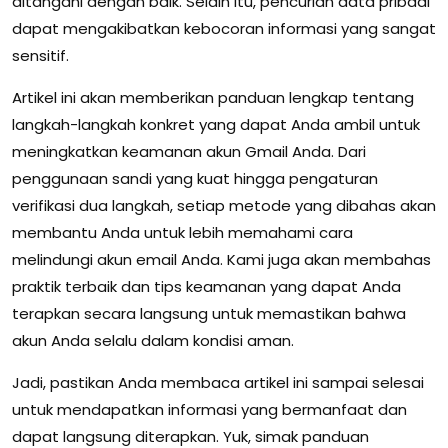
ditangani dengan baik. Selain itu, pencurian data pribadi
dapat mengakibatkan kebocoran informasi yang sangat
sensitif.
Artikel ini akan memberikan panduan lengkap tentang
langkah-langkah konkret yang dapat Anda ambil untuk
meningkatkan keamanan akun Gmail Anda. Dari
penggunaan sandi yang kuat hingga pengaturan
verifikasi dua langkah, setiap metode yang dibahas akan
membantu Anda untuk lebih memahami cara
melindungi akun email Anda. Kami juga akan membahas
praktik terbaik dan tips keamanan yang dapat Anda
terapkan secara langsung untuk memastikan bahwa
akun Anda selalu dalam kondisi aman.
Jadi, pastikan Anda membaca artikel ini sampai selesai
untuk mendapatkan informasi yang bermanfaat dan
dapat langsung diterapkan. Yuk, simak panduan