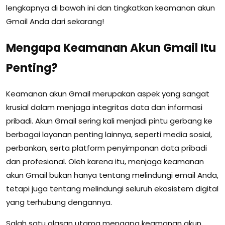
lengkapnya di bawah ini dan tingkatkan keamanan akun
Gmail Anda dari sekarang!
Mengapa Keamanan Akun Gmail Itu
Penting?
Keamanan akun Gmail merupakan aspek yang sangat
krusial dalam menjaga integritas data dan informasi
pribadi. Akun Gmail sering kali menjadi pintu gerbang ke
berbagai layanan penting lainnya, seperti media sosial,
perbankan, serta platform penyimpanan data pribadi
dan profesional. Oleh karena itu, menjaga keamanan
akun Gmail bukan hanya tentang melindungi email Anda,
tetapi juga tentang melindungi seluruh ekosistem digital
yang terhubung dengannya.
Salah satu alasan utama mengapa keamanan akun