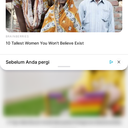
BRAINBERRIES
10 Tallest Women You Won't Believe Exist
EDUKASI
Sebelum Anda pergi
4 Tips Membuat Anak Menyukai Pelajaran Matematika