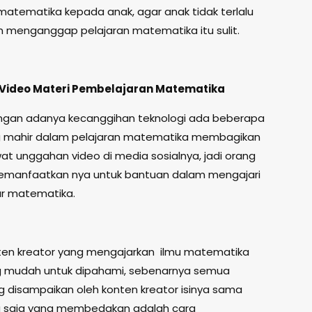
matematika kepada anak, agar anak tidak terlalu
 menganggap pelajaran matematika itu sulit.
 Video Materi Pembelajaran Matematika
engan adanya kecanggihan teknologi ada beberapa
g mahir dalam pelajaran matematika membagikan
wat unggahan video di media sosialnya, jadi orang
emanfaatkan nya untuk bantuan dalam mengajari
ar matematika.
onten kreator yang mengajarkan ilmu matematika
g mudah untuk dipahami, sebenarnya semua
g disampaikan oleh konten kreator isinya sama
a saja yang membedakan adalah cara