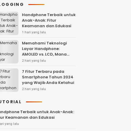
LOGGING
Handphone Terbaik untuk
Anak-Anak: Fitur
Keamanan dan Edukasi
1 hari yang lalu
Memahami Teknologi
Layar Handphone:
AMOLED vs. LCD, Mana
yang Lebih Baik?
2 hari yang lalu
7 Fitur Terbaru pada
Smartphone Tahun 2024
yang Wajib Anda Ketahui
2 hari yang lalu
UTORIAL
ndphone Terbaik untuk Anak-Anak:
tur Keamanan dan Edukasi
ari yang lalu