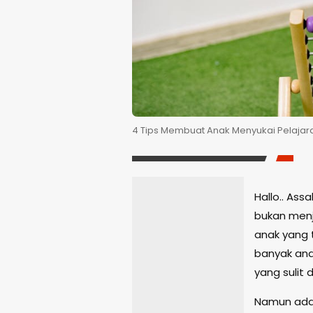
4 Tips Membuat Anak Menyukai Pelajar
Hallo.. As
bukan menj
anak yang 
banyak an
yang sulit
Namun ada 