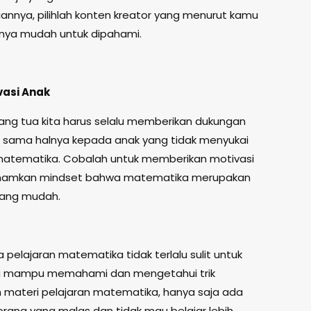
nnya, pilihlah konten kreator yang menurut kamu
nya mudah untuk dipahami.
vasi Anak
ang tua kita harus selalu memberikan dukungan
, sama halnya kepada anak yang tidak menyukai
matematika. Cobalah untuk memberikan motivasi
amkan mindset bahwa matematika merupakan
yang mudah.
pelajaran matematika tidak terlalu sulit untuk
g mampu memahami dan mengetahui trik
 materi pelajaran matematika, hanya saja ada
rang yang malas dan tidak mau belajar lebih