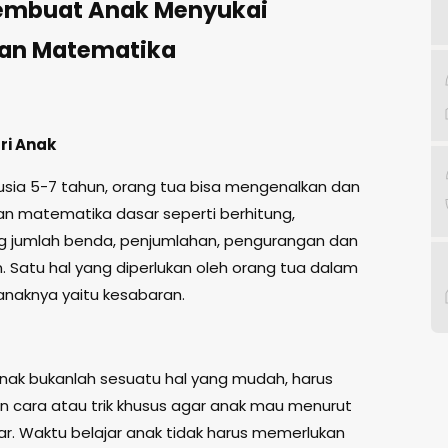
embuat Anak Menyukai
ran Matematika
ri Anak
usia 5-7 tahun, orang tua bisa mengenalkan dan
n matematika dasar seperti berhitung,
 jumlah benda, penjumlahan, pengurangan dan
 Satu hal yang diperlukan oleh orang tua dalam
anaknya yaitu kesabaran.
nak bukanlah sesuatu hal yang mudah, harus
 cara atau trik khusus agar anak mau menurut
jar. Waktu belajar anak tidak harus memerlukan