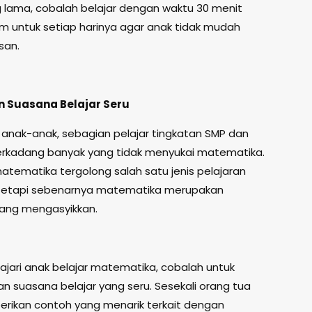
 lama, cobalah belajar dengan waktu 30 menit
am untuk setiap harinya agar anak tidak mudah
san.
an Suasana Belajar Seru
anak-anak, sebagian pelajar tingkatan SMP dan
erkadang banyak yang tidak menyukai matematika.
atematika tergolong salah satu jenis pelajaran
, tetapi sebenarnya matematika merupakan
yang mengasyikkan.
jari anak belajar matematika, cobalah untuk
n suasana belajar yang seru. Sesekali orang tua
rikan contoh yang menarik terkait dengan