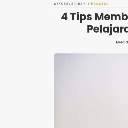
AYYASEVERIDAY
EDUKASI
4 Tips Memb
Pelaja
Everi