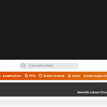
Kesehatan
PPG
Bisnis Online
karir
Kisah Inspirat
Memilih Lokasi Strategis untuk