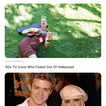
BRAINBERRIES
’90s TV Icons Who Faded Out Of Hollywood