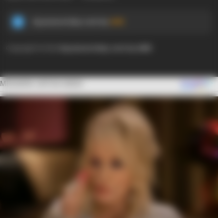
Ayyaseveriday.com by
AMK
Copyright © 2024
Ayyaseveriday.com by AMK