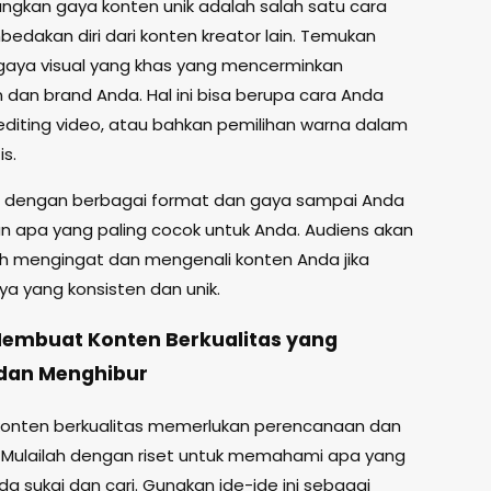
kan gaya konten unik adalah salah satu cara
edakan diri dari konten kreator lain. Temukan
gaya visual yang khas yang mencerminkan
 dan brand Anda. Hal ini bisa berupa cara Anda
 editing video, atau bahkan pemilihan warna dalam
is.
 dengan berbagai format dan gaya sampai Anda
apa yang paling cocok untuk Anda. Audiens akan
h mengingat dan mengenali konten Anda jika
ya yang konsisten dan unik.
Membuat Konten Berkualitas yang
dan Menghibur
onten berkualitas memerlukan perencanaan dan
s. Mulailah dengan riset untuk memahami apa yang
a sukai dan cari. Gunakan ide-ide ini sebagai