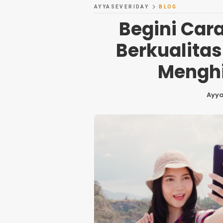
AYYASEVERIDAY
BLOG
Begini Car
Berkualita
Menghi
Ayy