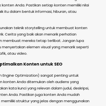
 konten Anda. Pastikan setiap konten memiliki nilai
k itu dalam bentuk informasi, hiburan, atau
 gunakan teknik storytelling untuk membuat konten
ik. Cerita yang baik akan menarik perhatian
n membuat mereka tetap terlibat. Jangan lupa
lu menyertakan elemen visual yang menarik seperti
fik, atau video.
ptimalkan Konten untuk SEO
h Engine Optimization) sangat penting untuk
 konten Anda ditemukan oleh audiens yang
kan kata kunci yang relevan dalam judul, deskripsi,
nten Anda. Pastikan juga konten Anda mudah
 memiliki struktur yang jelas dengan menggunakan