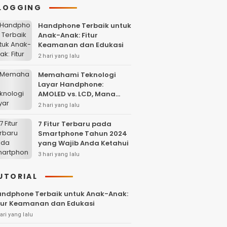
LOGGING
Handphone Terbaik untuk
Anak-Anak: Fitur
Keamanan dan Edukasi
2 hari yang lalu
Memahami Teknologi
Layar Handphone:
AMOLED vs. LCD, Mana
yang Lebih Baik?
2 hari yang lalu
7 Fitur Terbaru pada
Smartphone Tahun 2024
yang Wajib Anda Ketahui
3 hari yang lalu
UTORIAL
ndphone Terbaik untuk Anak-Anak:
tur Keamanan dan Edukasi
ari yang lalu