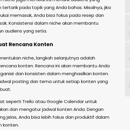
n tertarik pada topik yang Anda bahas. Misalnya, jika
kai memasak, Anda bisa fokus pada resep dan
ak. Konsistensi dalam niche akan membantu
 audiens yang setia.
uat Rencana Konten
nentukan niche, langkah selanjutnya adalah
encana konten. Rencana ini akan membantu Anda
rganisir dan konsisten dalam menghasilkan konten.
adwal posting dan tema untuk setiap konten yang
buat.
at seperti Trello atau Google Calendar untuk
kan dan mengatur jadwal konten Anda. Dengan
g jelas, Anda bisa lebih fokus dan produktif dalam
 konten.