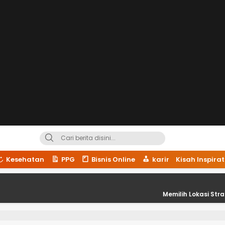
Kesehatan
PPG
Bisnis Online
karir
Kisah Inspirat
Memilih Lokasi Strategis unt