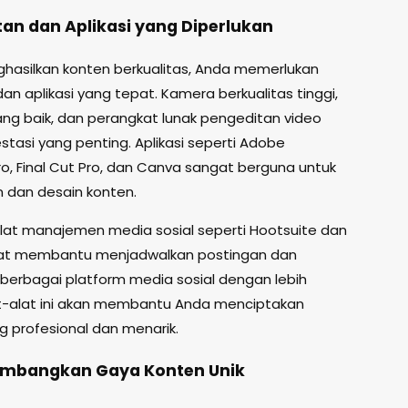
atan dan Aplikasi yang Diperlukan
hasilkan konten berkualitas, Anda memerlukan
an aplikasi yang tepat. Kamera berkualitas tinggi,
ang baik, dan perangkat lunak pengeditan video
stasi yang penting. Aplikasi seperti Adobe
ro, Final Cut Pro, dan Canva sangat berguna untuk
 dan desain konten.
 alat manajemen media sosial seperti Hootsuite dan
pat membantu menjadwalkan postingan dan
berbagai platform media sosial dengan lebih
lat-alat ini akan membantu Anda menciptakan
g profesional dan menarik.
embangkan Gaya Konten Unik