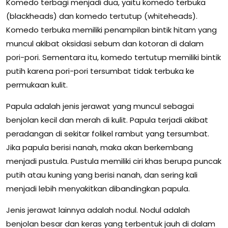
Komedo terbagi menjadi dua, yaitu komedo terbuka
(blackheads) dan komedo tertutup (whiteheads).
Komedo terbuka memiliki penampilan bintik hitam yang
muncul akibat oksidasi sebum dan kotoran di dalam
pori-pori. Sementara itu, komedo tertutup memiliki bintik
putih karena pori-pori tersumbat tidak terbuka ke
permukaan kulit.
Papula adalah jenis jerawat yang muncul sebagai
benjolan kecil dan merah di kulit. Papula terjadi akibat
peradangan di sekitar folikel rambut yang tersumbat.
Jika papula berisi nanah, maka akan berkembang
menjadi pustula. Pustula memiliki ciri khas berupa puncak
putih atau kuning yang berisi nanah, dan sering kali
menjadi lebih menyakitkan dibandingkan papula.
Jenis jerawat lainnya adalah nodul. Nodul adalah
benjolan besar dan keras yang terbentuk jauh di dalam