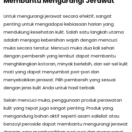
Membantu Mengurangi Jerawat
Untuk mengurangi jerawat secara efektif, sangat
penting untuk mengadopsi kebiasaan harian yang
mendukung kesehatan kulit. Salah satu langkah utama
adalah menjaga kebersihan wajah dengan mencuci
muka secara teratur. Mencuci muka dua kali sehari
dengan pembersih yang lembut dapat membantu
menghilangkan kotoran, minyak berlebih, dan sel-sel kulit
mati yang dapat menyumbat pori-pori dan
menyebabkan jerawat. Pilih pembersih yang sesuai
dengan jenis kulit Anda untuk hasil terbaik.
Selain mencuci muka, penggunaan produk perawatan
kulit yang tepat juga sangat penting. Produk yang
mengandung bahan aktif seperti asam salisilat atau
benzoyl peroxide dapat membantu mengurangi jerawat
dengan cara membersihkan pori-pori dan mengurangi