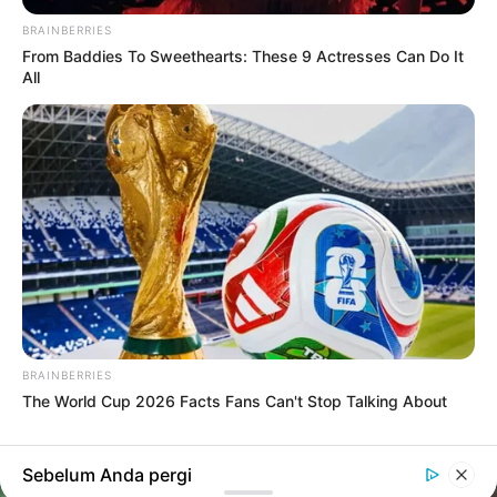
BRAINBERRIES
From Baddies To Sweethearts: These 9 Actresses Can Do It
All
AYYASEVERIDAY
GAYA HIDUP
Penyebab Gen Z Lebih Banyak
yang Memilih Menunda
Pernikahan
Everiday
23/03/2026 12:55 am
BRAINBERRIES
The World Cup 2026 Facts Fans Can't Stop Talking About
Sebelum Anda pergi