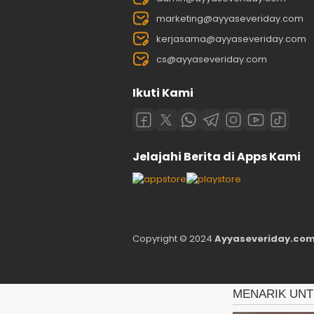
marketing@ayyaseveriday.com
kerjasama@ayyaseveriday.com
cs@ayyaseveriday.com
Ikuti Kami
Jelajahi Berita di Apps Kami
Copyright © 2024
Ayyaseveriday.com