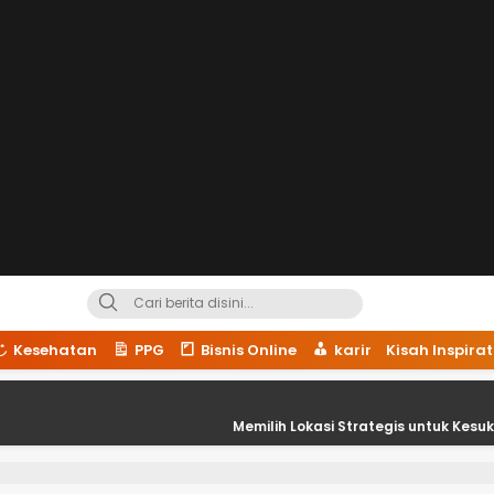
Kesehatan
PPG
Bisnis Online
karir
Kisah Inspirat
Memilih Lokasi Strategis untuk Kesuksesan Usaha 