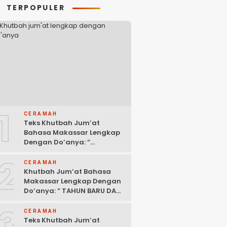
TERPOPULER
1
CERAMAH
Teks Khutbah Jum’at
Bahasa Makassar Lengkap
Dengan Do’anya: ”
KEUTAMAAN BERSEDEKAH “
2
CERAMAH
Khutbah Jum’at Bahasa
Makassar Lengkap Dengan
Do’anya: ” TAHUN BARU DAN
POLITIK ISLAM “
3
CERAMAH
Teks Khutbah Jum’at