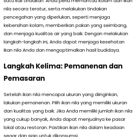
satu kali tindakan. Anda perlu memantau kolam dan ikan
nila secara teratur, serta melakukan tindakan
pencegahan yang diperlukan, seperti menjaga
kebersihan kolam, memberikan pakan yang seimbang,
dan menjaga kualitas air yang baik. Dengan melakukan
langkah-langkah ini, Anda dapat menjaga kesehatan
ikan nila Anda dan mengoptimalkan hasil budidaya.
Langkah Kelima: Pemanenan dan
Pemasaran
Setelah ikan nila mencapai ukuran yang diinginkan,
lakukan pemanenan. Pilih ikan nila yang memiliki ukuran
dan kualitas yang baik. Jika Anda memiliki jumlah ikan nila
yang cukup banyak, Anda dapat menjualnya ke pasar
lokal atau restoran. Pastikan ikan nila dalam keadaan
segar dan siap untuk dikonsumsi.