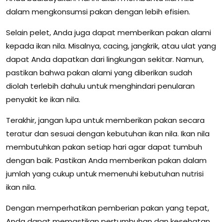
dalam mengkonsumsi pakan dengan lebih efisien.
Selain pelet, Anda juga dapat memberikan pakan alami
kepada ikan nila. Misalnya, cacing, jangkrik, atau ulat yang
dapat Anda dapatkan dari lingkungan sekitar. Namun,
pastikan bahwa pakan alami yang diberikan sudah
diolah terlebih dahulu untuk menghindari penularan
penyakit ke ikan nila.
Terakhir, jangan lupa untuk memberikan pakan secara
teratur dan sesuai dengan kebutuhan ikan nila. Ikan nila
membutuhkan pakan setiap hari agar dapat tumbuh
dengan baik. Pastikan Anda memberikan pakan dalam
jumlah yang cukup untuk memenuhi kebutuhan nutrisi
ikan nila.
Dengan memperhatikan pemberian pakan yang tepat,
Anda dapat memastikan pertumbuhan dan kesehatan