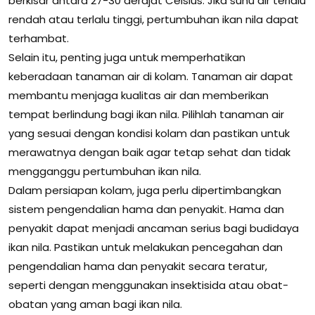
berkisar antara 27-30 derajat Celsius. Jika suhu air terlalu
rendah atau terlalu tinggi, pertumbuhan ikan nila dapat
terhambat.
Selain itu, penting juga untuk memperhatikan
keberadaan tanaman air di kolam. Tanaman air dapat
membantu menjaga kualitas air dan memberikan
tempat berlindung bagi ikan nila. Pilihlah tanaman air
yang sesuai dengan kondisi kolam dan pastikan untuk
merawatnya dengan baik agar tetap sehat dan tidak
mengganggu pertumbuhan ikan nila.
Dalam persiapan kolam, juga perlu dipertimbangkan
sistem pengendalian hama dan penyakit. Hama dan
penyakit dapat menjadi ancaman serius bagi budidaya
ikan nila. Pastikan untuk melakukan pencegahan dan
pengendalian hama dan penyakit secara teratur,
seperti dengan menggunakan insektisida atau obat-
obatan yang aman bagi ikan nila.