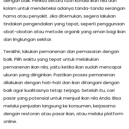
dengan baik. Periksa secara rutin kondisi ikan nila dan
kolam untuk mendeteksi adanya tanda-tanda serangan
hama atau penyakit. Jika ditemukan, segera lakukan
tindakan pengendalian yang tepat, seperti penggunaan
obat-obatan atau metode organik yang aman bagi ikan
dan lingkungan sekitar.
Terakhir, lakukan pemanenan dan pemasaran dengan
baik. Pilih waktu yang tepat untuk melakukan
pemanenan ikan nila, yaitu ketika ikan sudah mencapai
ukuran yang diinginkan. Pastikan proses pemanenan
dilakukan dengan hati-hati dan ikan ditangani dengan
baik agar kualitasnya tetap terjaga. Setelah itu, cari
pasar yang potensial untuk menjual ikan nila Anda. Bisa
melalui penjualan langsung ke konsumen, kerjasama
dengan restoran atau pasar ikan, atau melalui platform
online.