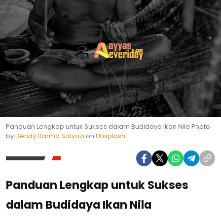
Panduan Lengkap untuk Sukses dalam Budidaya Ikan Nila Photo
by
Dendy Darma Satyazi
on
Unsplash
Panduan Lengkap untuk Sukses
dalam Budidaya Ikan Nila