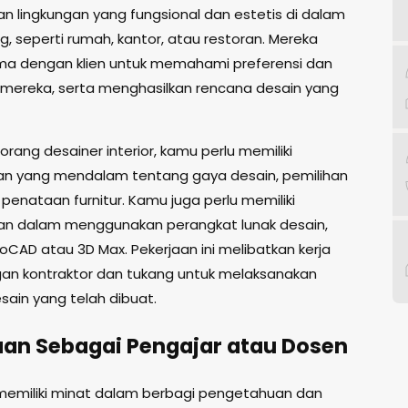
n lingkungan yang fungsional dan estetis di dalam
, seperti rumah, kantor, atau restoran. Mereka
ma dengan klien untuk memahami preferensi dan
mereka, serta menghasilkan rencana desain yang
rang desainer interior, kamu perlu memiliki
 yang mendalam tentang gaya desain, pemilihan
penataan furnitur. Kamu juga perlu memiliki
an dalam menggunakan perangkat lunak desain,
oCAD atau 3D Max. Pekerjaan ini melibatkan kerja
n kontraktor dan tukang untuk melaksanakan
sain yang telah dibuat.
aan Sebagai Pengajar atau Dosen
memiliki minat dalam berbagi pengetahuan dan