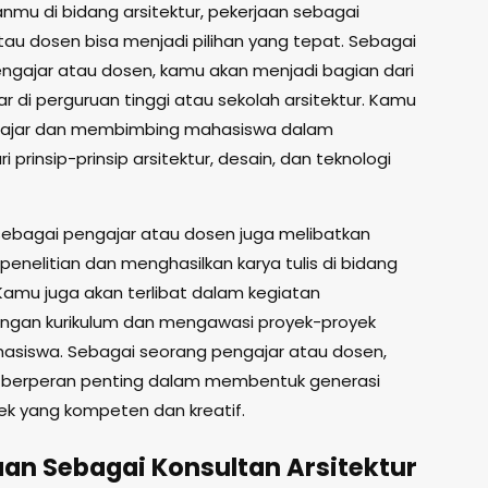
mu di bidang arsitektur, pekerjaan sebagai
tau dosen bisa menjadi pilihan yang tepat. Sebagai
ngajar atau dosen, kamu akan menjadi bagian dari
r di perguruan tinggi atau sekolah arsitektur. Kamu
ajar dan membimbing mahasiswa dalam
 prinsip-prinsip arsitektur, desain, dan teknologi
sebagai pengajar atau dosen juga melibatkan
enelitian dan menghasilkan karya tulis di bidang
 Kamu juga akan terlibat dalam kegiatan
gan kurikulum dan mengawasi proyek-proyek
asiswa. Sebagai seorang pengajar atau dosen,
 berperan penting dalam membentuk generasi
ek yang kompeten dan kreatif.
aan Sebagai Konsultan Arsitektur