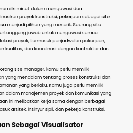
memiliki minat dalam mengawasi dan
nasikan proyek konstruksi, pekerjaan sebagai site
sa menjadi pilihan yang menarik. Seorang site
ertanggung jawab untuk mengawasi semua
i lokasi proyek, termasuk penjadwalan pekerjaan,
 kualitas, dan koordinasi dengan kontraktor dan
orang site manager, kamu perlu memiliki
 yang mendalam tentang proses konstruksi dan
amanan yang berlaku. Kamu juga perlu memiliki
an dalam manajemen proyek dan komunikasi yang
rjaan ini melibatkan kerja sama dengan berbagai
suk arsitek, insinyur sipil, dan pekerja konstruksi.
aan Sebagai Visualisator