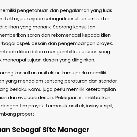
memiliki pengetahuan dan pengalaman yang luas
rsitektur, pekerjaan sebagai konsultan arsitektur
i pilihan yang menarik. Seorang konsultan
 memberikan saran dan rekomendasi kepada klien
rbagai aspek desain dan pengembangan proyek.
mbantu klien dalam mengambil keputusan yang
k mencapai tujuan desain yang diinginkan.
rang konsultan arsitektur, kamu perlu memiliki
 yang mendalam tentang peraturan dan standar
yang berlaku. Kamu juga perlu memiliki keterampilan
sis dan evaluasi desain. Pekerjaan ini melibatkan
dengan tim proyek, termasuk arsitek, insinyur sipil,
mbang properti.
aan Sebagai Site Manager