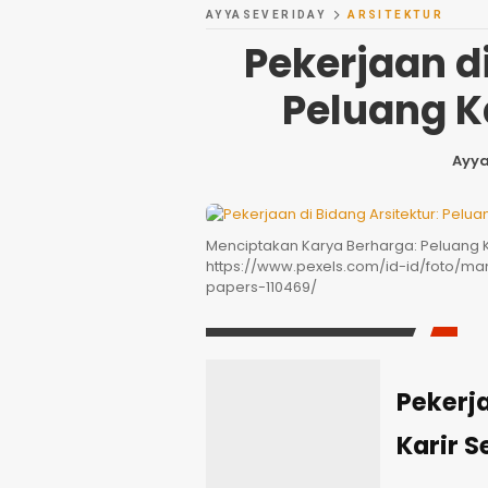
AYYASEVERIDAY
ARSITEKTUR
Pekerjaan di
Peluang Ka
Ayy
Menciptakan Karya Berharga: Peluang K
https://www.pexels.com/id-id/foto/m
papers-110469/
Pekerja
Karir S