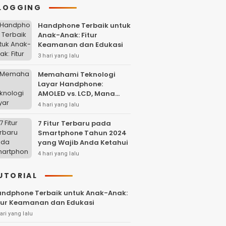
LOGGING
Handphone Terbaik untuk
Anak-Anak: Fitur
Keamanan dan Edukasi
3 hari yang lalu
Memahami Teknologi
Layar Handphone:
AMOLED vs. LCD, Mana
yang Lebih Baik?
4 hari yang lalu
7 Fitur Terbaru pada
Smartphone Tahun 2024
yang Wajib Anda Ketahui
4 hari yang lalu
UTORIAL
ndphone Terbaik untuk Anak-Anak:
tur Keamanan dan Edukasi
ari yang lalu