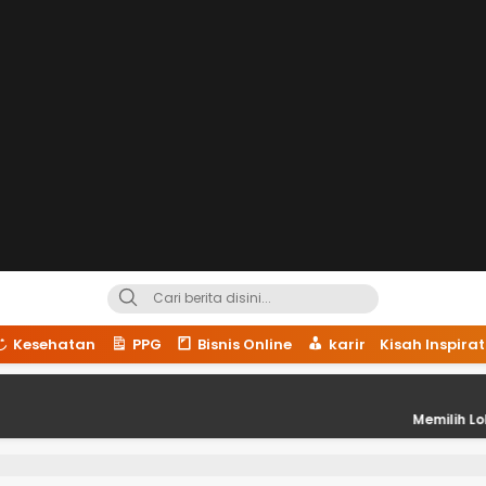
Kesehatan
PPG
Bisnis Online
karir
Kisah Inspirat
Memilih Lokasi Strat