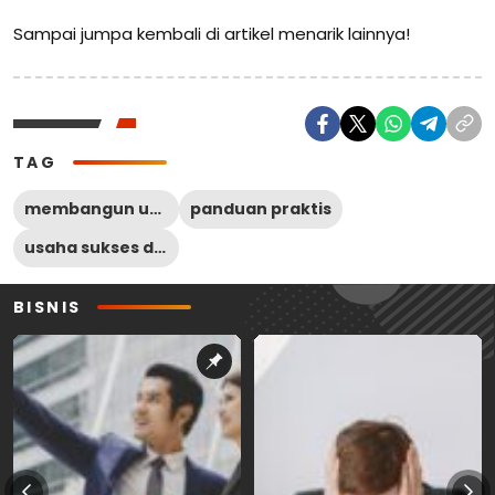
Sampai jumpa kembali di artikel menarik lainnya!
TAG
membangun usaha
panduan praktis
usaha sukses di desa
BISNIS