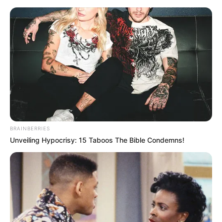
BRAINBERRIES
Unveiling Hypocrisy: 15 Taboos The Bible Condemns!