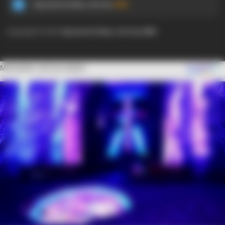
Ayyaseveriday.com by
AMK
Copyright © 2024
Ayyaseveriday.com by AMK