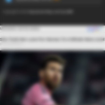
Copyright © 2024
Ayyaseveriday.com by AMK