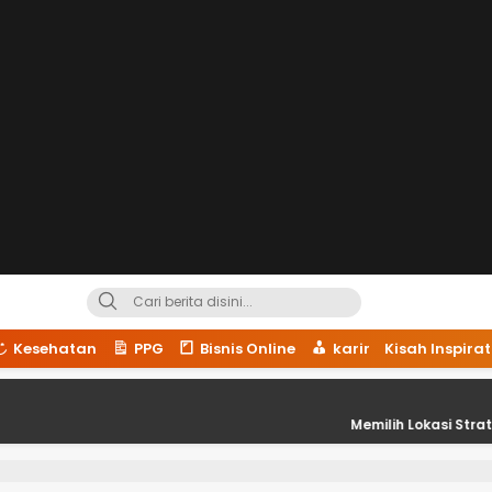
Kesehatan
PPG
Bisnis Online
karir
Kisah Inspirat
Memilih Lokasi Strategis untuk K