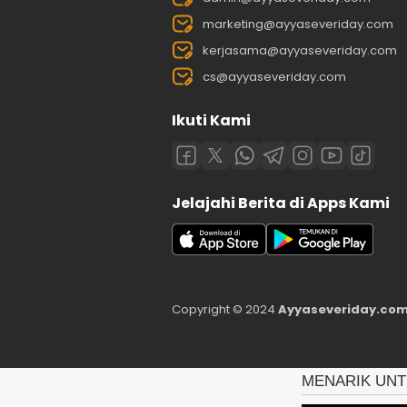
marketing@ayyaseveriday.com
kerjasama@ayyaseveriday.com
cs@ayyaseveriday.com
Ikuti Kami
Jelajahi Berita di Apps Kami
Copyright © 2024
Ayyaseveriday.com