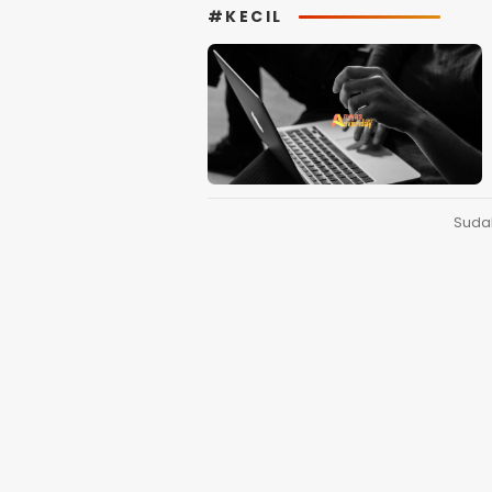
#KECIL
Suda