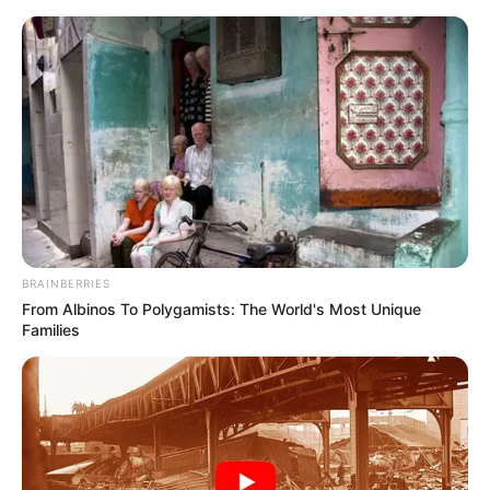
BRAINBERRIES
From Albinos To Polygamists: The World's Most Unique
Families