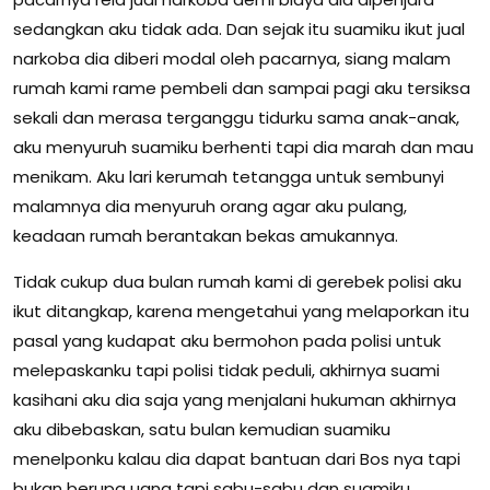
sedangkan aku tidak ada. Dan sejak itu suamiku ikut jual
narkoba dia diberi modal oleh pacarnya, siang malam
rumah kami rame pembeli dan sampai pagi aku tersiksa
sekali dan merasa terganggu tidurku sama anak-anak,
aku menyuruh suamiku berhenti tapi dia marah dan mau
menikam. Aku lari kerumah tetangga untuk sembunyi
malamnya dia menyuruh orang agar aku pulang,
keadaan rumah berantakan bekas amukannya.
Tidak cukup dua bulan rumah kami di gerebek polisi aku
ikut ditangkap, karena mengetahui yang melaporkan itu
pasal yang kudapat aku bermohon pada polisi untuk
melepaskanku tapi polisi tidak peduli, akhirnya suami
kasihani aku dia saja yang menjalani hukuman akhirnya
aku dibebaskan, satu bulan kemudian suamiku
menelponku kalau dia dapat bantuan dari Bos nya tapi
bukan berupa uang tapi sabu-sabu dan suamiku