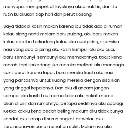
menyapu, mengepel, dll layaknya akua nak tiri, dan itu
rutin kulakukan tiap hari dan perut kosong
Saya tidak di kasih makan karena ibu tidak ada di rumah
kalau siang nanti malam baru pulang, aku baru makan
kalau ada ibu terkadang kalau aku cuci piring, sisa-sisa
nasi yang ada di piring aku kasih kumpul lalu aku cuci,
baru sembunyi-sembunyi aku memakannya, takut kena
marah tapi terkadang jika mereka melihat aku menangis
sakit perut karena lapar, baru mereka kasih aku nasi
yang pantasnya untuk kucing mereka dengan sisa ikan
yang tinggal kepalanya. Dan aku di ancam jangan
sampai aku kasih tau mama kalau aku nekat mama
akan di usir dari rumahnya, betapa sedihnya aku apalagi
Ketika kakiku kena pecah beling maklum aku tidak punya
sendal, aku tetap di suruh angkat air walau aku
terpincang-pincang menahan sakit. Malamnya aku