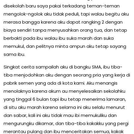
disekolah baru saya pakai terkadang teman-teman
mengolok-ngolok aku tidak peduli, tapi walau begitu aku
merasa bangga karena aku dapat rangking 2 dengan
biaya sendiri tanpa menyusahkan orang tua, dan tetap
berbakti pada ibu walau ibu suka marah dan suka
memukul, dan pelitnya minta ampun aku tetap sayang
sama ibu.
Singkat cerita sampailah aku di bangku SMA, ibu tiba-
tiba menjodohkan aku dengan seorang pria yang kerja di
pabrik semen yang ada di kota kami. Aku menangis
menolaknya karena akum au menyelesaikan sekolahku
yang tinggal 6 bulan tapi ibu tetap menerima lamaran,
di situ aku marah karena selama ini aku selalu menurut
dan sabar, kali ini aku tidak mau ibi memukuliku dan
mengurungku dikamar, dan tiba-tiba kakakku yang pergi
merantau pulang dan ibu menceritakan semua, kakak