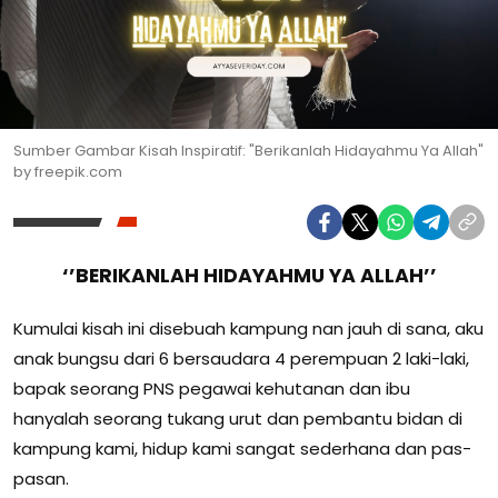
Sumber Gambar Kisah Inspiratif: "Berikanlah Hidayahmu Ya Allah"
by freepik.com
‘’BERIKANLAH HIDAYAHMU YA ALLAH’’
Kumulai kisah ini disebuah kampung nan jauh di sana, aku
anak bungsu dari 6 bersaudara 4 perempuan 2 laki-laki,
bapak seorang PNS pegawai kehutanan dan ibu
hanyalah seorang tukang urut dan pembantu bidan di
kampung kami, hidup kami sangat sederhana dan pas-
pasan.