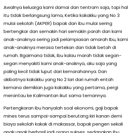
Awalnya keluarga kami damai dan tentram saja, tapi hal
itu tidak berlangsung lama, Ketika kakakku yang No 3
mulai sekolah (AKPER) bapak dan ibu mulai sering
bertengkar dan semakin hari semakin parah dan kami
anak-anaknya sering jadi pelampiasan amarah Ibu, kami
anak-anaknya merasa tertekan dan tidak betah di
rumah. Bgaimana tidak, ibu kalau marah tidak segan-
segan menyakiti kami anak-anaknya, aku saja yang
paling kecil tidak luput dari kemarahannya. Dan
akibatnya kakakku yang No 2 lari dari rumah entah
kemana demikian juga kakakku yang pertama, pergi
merantau ke Kalimantan ikut sama temannya.
Pertengkaran ibu hanyalah soal ekonomi, gaji bapak
mines terus sampai-sampai berutang kiri kanan demi
biaya sekolah kakak di makassar, bapak pengen sekali
anak-anak berhasil jadi orang sukses, sedangkan ibu