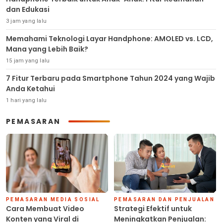
dan Edukasi
3 jam yang lalu
Memahami Teknologi Layar Handphone: AMOLED vs. LCD,
Mana yang Lebih Baik?
15 jam yang lalu
7 Fitur Terbaru pada Smartphone Tahun 2024 yang Wajib
Anda Ketahui
1 hari yang lalu
PEMASARAN
PEMASARAN MEDIA SOSIAL
PEMASARAN DAN PENJUALAN
Cara Membuat Video
Strategi Efektif untuk
Konten yang Viral di
Meningkatkan Penjualan: