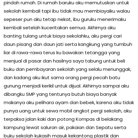
pindah rumah. Di rumah baruku aku memutuskan untuk
sekolah kembali tapi ibu tidak mau membiayaiku walau
sepeser pun aku tetap nekat, ibu guruku menerimaku
kembali setelah kuceritakan semua. Akhirnya aku
banting tulang untuk biaya sekolahku, aku pergi cari
daun pisang dan daun jati serta kangkung yang tumbuh
liar di rawa-rawa terus ku bawakan tetangga yang
menjual di pasar dan hasilnya saya tabung untuk beli
buku dan pembayaran sekolah yang selalu menunggak,
dan kadang aku ikut sama orang pergi pecah batu
gunung menjadi kerikil untuk dijual. Akhirnya sampai aku
dibangku SMP yang tentunya butuh biaya banyak
makanya aku pelihara ayam dan bebek, karena aku tidak
punya uang untuk sewa mobil angkot pergi sekolah, aku
terpaksa jalan kaki dan potong Kompas di belakang
kampung lewat saluran air, pakaian dan Sepatu serta
buku sekolah kukasih masuk kekantong plastik dan