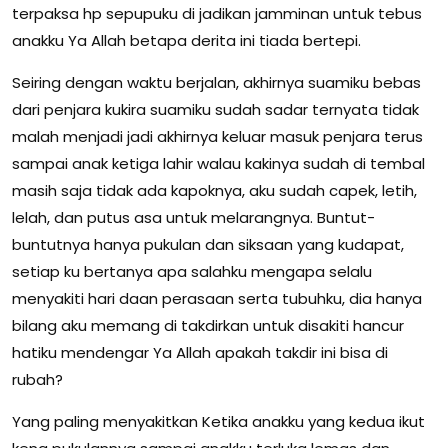
terpaksa hp sepupuku di jadikan jamminan untuk tebus
anakku Ya Allah betapa derita ini tiada bertepi.
Seiring dengan waktu berjalan, akhirnya suamiku bebas
dari penjara kukira suamiku sudah sadar ternyata tidak
malah menjadi jadi akhirnya keluar masuk penjara terus
sampai anak ketiga lahir walau kakinya sudah di tembal
masih saja tidak ada kapoknya, aku sudah capek, letih,
lelah, dan putus asa untuk melarangnya. Buntut-
buntutnya hanya pukulan dan siksaan yang kudapat,
setiap ku bertanya apa salahku mengapa selalu
menyakiti hari daan perasaan serta tubuhku, dia hanya
bilang aku memang di takdirkan untuk disakiti hancur
hatiku mendengar Ya Allah apakah takdir ini bisa di
rubah?
Yang paling menyakitkan Ketika anakku yang kedua ikut