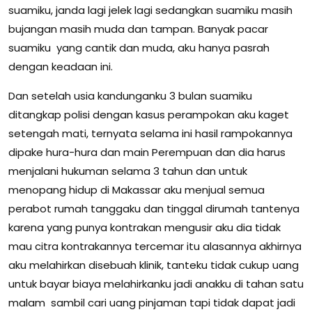
suamiku, janda lagi jelek lagi sedangkan suamiku masih
bujangan masih muda dan tampan. Banyak pacar
suamiku yang cantik dan muda, aku hanya pasrah
dengan keadaan ini.
Dan setelah usia kandunganku 3 bulan suamiku
ditangkap polisi dengan kasus perampokan aku kaget
setengah mati, ternyata selama ini hasil rampokannya
dipake hura-hura dan main Perempuan dan dia harus
menjalani hukuman selama 3 tahun dan untuk
menopang hidup di Makassar aku menjual semua
perabot rumah tanggaku dan tinggal dirumah tantenya
karena yang punya kontrakan mengusir aku dia tidak
mau citra kontrakannya tercemar itu alasannya akhirnya
aku melahirkan disebuah klinik, tanteku tidak cukup uang
untuk bayar biaya melahirkanku jadi anakku di tahan satu
malam sambil cari uang pinjaman tapi tidak dapat jadi