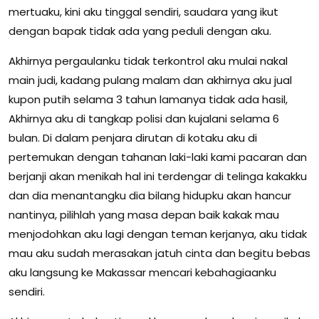
mertuaku, kini aku tinggal sendiri, saudara yang ikut
dengan bapak tidak ada yang peduli dengan aku.
Akhirnya pergaulanku tidak terkontrol aku mulai nakal
main judi, kadang pulang malam dan akhirnya aku jual
kupon putih selama 3 tahun lamanya tidak ada hasil,
Akhirnya aku di tangkap polisi dan kujalani selama 6
bulan. Di dalam penjara dirutan di kotaku aku di
pertemukan dengan tahanan laki-laki kami pacaran dan
berjanji akan menikah hal ini terdengar di telinga kakakku
dan dia menantangku dia bilang hidupku akan hancur
nantinya, pilihlah yang masa depan baik kakak mau
menjodohkan aku lagi dengan teman kerjanya, aku tidak
mau aku sudah merasakan jatuh cinta dan begitu bebas
aku langsung ke Makassar mencari kebahagiaanku
sendiri.