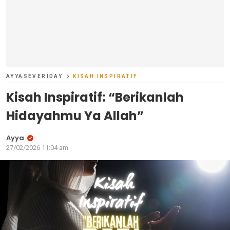
AYYASEVERIDAY
KISAH INSPIRATIF
Kisah Inspiratif: “Berikanlah
Hidayahmu Ya Allah”
Ayya
27/02/2026 11:04 am