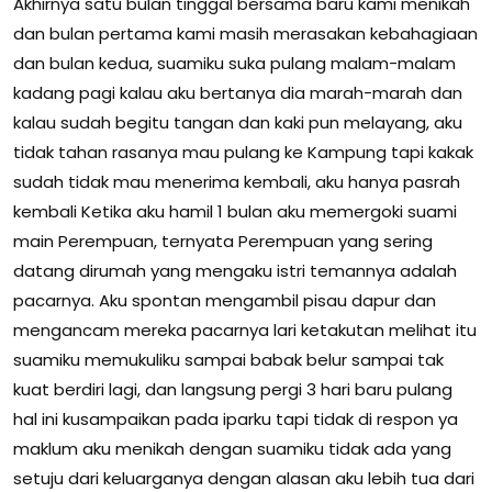
Akhirnya satu bulan tinggal bersama baru kami menikah
dan bulan pertama kami masih merasakan kebahagiaan
dan bulan kedua, suamiku suka pulang malam-malam
kadang pagi kalau aku bertanya dia marah-marah dan
kalau sudah begitu tangan dan kaki pun melayang, aku
tidak tahan rasanya mau pulang ke Kampung tapi kakak
sudah tidak mau menerima kembali, aku hanya pasrah
kembali Ketika aku hamil 1 bulan aku memergoki suami
main Perempuan, ternyata Perempuan yang sering
datang dirumah yang mengaku istri temannya adalah
pacarnya. Aku spontan mengambil pisau dapur dan
mengancam mereka pacarnya lari ketakutan melihat itu
suamiku memukuliku sampai babak belur sampai tak
kuat berdiri lagi, dan langsung pergi 3 hari baru pulang
hal ini kusampaikan pada iparku tapi tidak di respon ya
maklum aku menikah dengan suamiku tidak ada yang
setuju dari keluarganya dengan alasan aku lebih tua dari