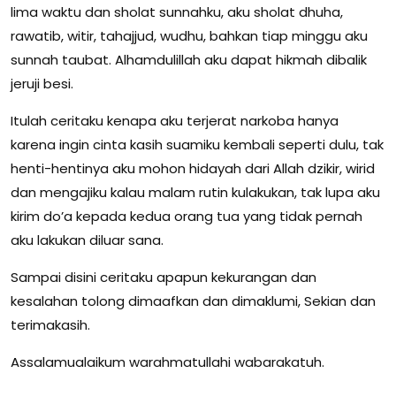
lima waktu dan sholat sunnahku, aku sholat dhuha,
rawatib, witir, tahajjud, wudhu, bahkan tiap minggu aku
sunnah taubat. Alhamdulillah aku dapat hikmah dibalik
jeruji besi.
Itulah ceritaku kenapa aku terjerat narkoba hanya
karena ingin cinta kasih suamiku kembali seperti dulu, tak
henti-hentinya aku mohon hidayah dari Allah dzikir, wirid
dan mengajiku kalau malam rutin kulakukan, tak lupa aku
kirim do’a kepada kedua orang tua yang tidak pernah
aku lakukan diluar sana.
Sampai disini ceritaku apapun kekurangan dan
kesalahan tolong dimaafkan dan dimaklumi, Sekian dan
terimakasih.
Assalamualaikum warahmatullahi wabarakatuh.