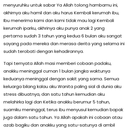
menyuruhku untuk sabar Ya Allah tolong hambamu ini,
akhirnya aku hamil dan aku harus Kembali kerumah ibu,
Ibu menerima kami dan kami tidak mau lagi Kembali
kerumah iparku, akhrinya aku punya anak 2 yang
pertama sudah 3 tahun yang kedua 6 bulan aku sangat
sayang pada mereka dan merasa derita yang selama ini
sudah terobati dengan kehadirannya.
Tapi ternyata Allah masi memberi cobaan padaku,
anakku meninggal cuman 1 bulan jangka waktunya
keduanya meninggal dengan sakit yang sama. Semua
keluarga bilang kalau aku Wanita paling sial di dunia aku
stress dibuatnya, dan satu tahun kemudian aku
melahirka lagi dan Ketika anakku berumur 5 tahun,
suamiku meninggal, terus ibu menyusul kemudian bapak
juga dalam satu tahun. Ya Allah apakah ini cobaan atau
azab bagiku dan anakku yang satu-satunya di ambil