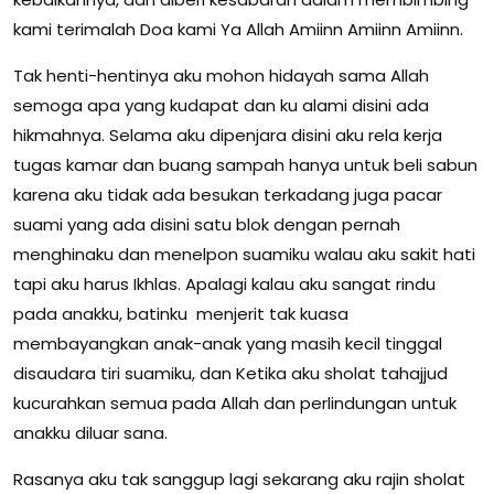
kami terimalah Doa kami Ya Allah Amiinn Amiinn Amiinn.
Tak henti-hentinya aku mohon hidayah sama Allah
semoga apa yang kudapat dan ku alami disini ada
hikmahnya. Selama aku dipenjara disini aku rela kerja
tugas kamar dan buang sampah hanya untuk beli sabun
karena aku tidak ada besukan terkadang juga pacar
suami yang ada disini satu blok dengan pernah
menghinaku dan menelpon suamiku walau aku sakit hati
tapi aku harus Ikhlas. Apalagi kalau aku sangat rindu
pada anakku, batinku menjerit tak kuasa
membayangkan anak-anak yang masih kecil tinggal
disaudara tiri suamiku, dan Ketika aku sholat tahajjud
kucurahkan semua pada Allah dan perlindungan untuk
anakku diluar sana.
Rasanya aku tak sanggup lagi sekarang aku rajin sholat