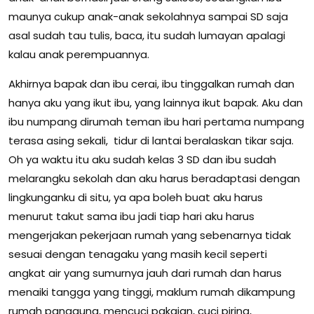
maunya cukup anak-anak sekolahnya sampai SD saja
asal sudah tau tulis, baca, itu sudah lumayan apalagi
kalau anak perempuannya.
Akhirnya bapak dan ibu cerai, ibu tinggalkan rumah dan
hanya aku yang ikut ibu, yang lainnya ikut bapak. Aku dan
ibu numpang dirumah teman ibu hari pertama numpang
terasa asing sekali, tidur di lantai beralaskan tikar saja.
Oh ya waktu itu aku sudah kelas 3 SD dan ibu sudah
melarangku sekolah dan aku harus beradaptasi dengan
lingkunganku di situ, ya apa boleh buat aku harus
menurut takut sama ibu jadi tiap hari aku harus
mengerjakan pekerjaan rumah yang sebenarnya tidak
sesuai dengan tenagaku yang masih kecil seperti
angkat air yang sumurnya jauh dari rumah dan harus
menaiki tangga yang tinggi, maklum rumah dikampung
rumah panggung, mencuci pakaian, cuci piring,