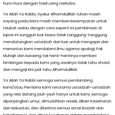
hura-hura dengan hasil uang narkoba.
Ya Allah Ya Rabbi, Syukur Alhamdulillah tuhan masih
sayang pada kami masih memberi kesempatan untuk
taubat walau dengan cara seperti ini pembinaan di
lapas ini sungguh luar biasa tidak tanggung-tanggung
mendatangkan ustadzah dari luar untuk mengajari dan
menuntun kami mendalami ilmu agama apalagi Pak
Muhajir dan karaeng tak henti-hentinya memberi
bimbingan kepada kami yang awalnya tidak tahu sholat
dan mengaji kini jadi tahu Alhamdulillah.
Ya Allah Ya Rabbi semoga semua pembimbing
kami/atau Pembina kami terutama ustadzah-ustadzah
yang rela datang jauh-jauh hanya untuk kami, semoga
dipanjangkan umur, dimudahkan rezeki, diberi Kesehatan
dan kekuatan, dan diterima semua amal ibadah dan
kebaikannya, dan diberi kesabaran dalam membimbing