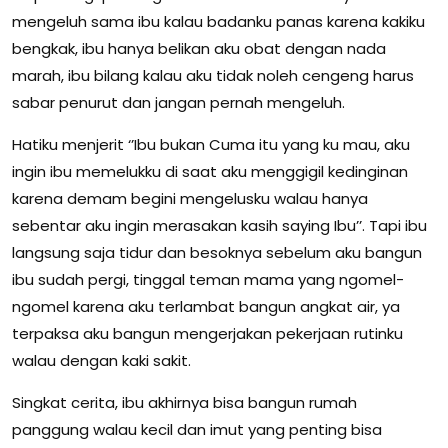
mengeluh sama ibu kalau badanku panas karena kakiku
bengkak, ibu hanya belikan aku obat dengan nada
marah, ibu bilang kalau aku tidak noleh cengeng harus
sabar penurut dan jangan pernah mengeluh.
Hatiku menjerit ‘’Ibu bukan Cuma itu yang ku mau, aku
ingin ibu memelukku di saat aku menggigil kedinginan
karena demam begini mengelusku walau hanya
sebentar aku ingin merasakan kasih saying Ibu’’. Tapi ibu
langsung saja tidur dan besoknya sebelum aku bangun
ibu sudah pergi, tinggal teman mama yang ngomel-
ngomel karena aku terlambat bangun angkat air, ya
terpaksa aku bangun mengerjakan pekerjaan rutinku
walau dengan kaki sakit.
Singkat cerita, ibu akhirnya bisa bangun rumah
panggung walau kecil dan imut yang penting bisa