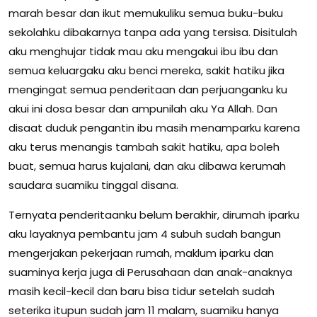
marah besar dan ikut memukuliku semua buku-buku
sekolahku dibakarnya tanpa ada yang tersisa. Disitulah
aku menghujar tidak mau aku mengakui ibu ibu dan
semua keluargaku aku benci mereka, sakit hatiku jika
mengingat semua penderitaan dan perjuanganku ku
akui ini dosa besar dan ampunilah aku Ya Allah. Dan
disaat duduk pengantin ibu masih menamparku karena
aku terus menangis tambah sakit hatiku, apa boleh
buat, semua harus kujalani, dan aku dibawa kerumah
saudara suamiku tinggal disana.
Ternyata penderitaanku belum berakhir, dirumah iparku
aku layaknya pembantu jam 4 subuh sudah bangun
mengerjakan pekerjaan rumah, maklum iparku dan
suaminya kerja juga di Perusahaan dan anak-anaknya
masih kecil-kecil dan baru bisa tidur setelah sudah
seterika itupun sudah jam 11 malam, suamiku hanya