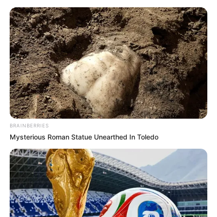
BRAINBERRIES
Mysterious Roman Statue Unearthed In Toledo