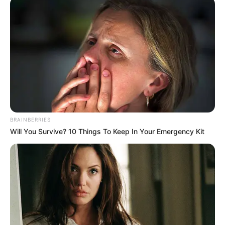
SAINS ALAM
BRAINBERRIES
Will You Survive? 10 Things To Keep In Your Emergency Kit
Dampak Gerhana Matahari Total Terhadap Cuaca dan