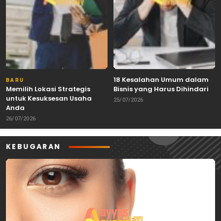
18 Kesalahan Umum dalam
BARU
Memilih Lokasi Strategis
Bisnis yang Harus Dihindari
untuk Kesuksesan Usaha
25/07/2026
Anda
26/07/2026
KEBUGARAN