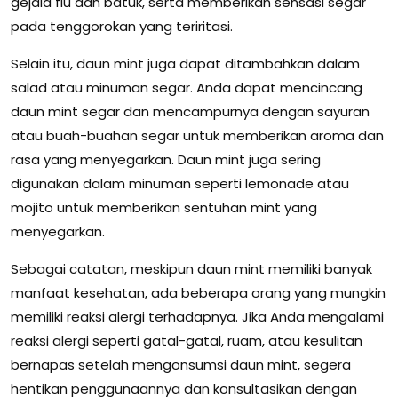
gejala flu dan batuk, serta memberikan sensasi segar
pada tenggorokan yang teriritasi.
Selain itu, daun mint juga dapat ditambahkan dalam
salad atau minuman segar. Anda dapat mencincang
daun mint segar dan mencampurnya dengan sayuran
atau buah-buahan segar untuk memberikan aroma dan
rasa yang menyegarkan. Daun mint juga sering
digunakan dalam minuman seperti lemonade atau
mojito untuk memberikan sentuhan mint yang
menyegarkan.
Sebagai catatan, meskipun daun mint memiliki banyak
manfaat kesehatan, ada beberapa orang yang mungkin
memiliki reaksi alergi terhadapnya. Jika Anda mengalami
reaksi alergi seperti gatal-gatal, ruam, atau kesulitan
bernapas setelah mengonsumsi daun mint, segera
hentikan penggunaannya dan konsultasikan dengan