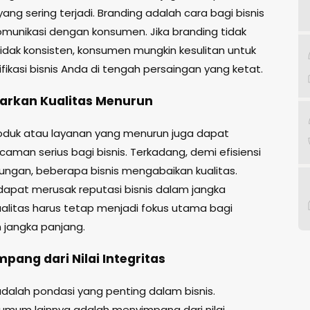
ang sering terjadi. Branding adalah cara bagi bisnis
omunikasi dengan konsumen. Jika branding tidak
tidak konsisten, konsumen mungkin kesulitan untuk
ikasi bisnis Anda di tengah persaingan yang ketat.
arkan Kualitas Menurun
roduk atau layanan yang menurun juga dapat
aman serius bagi bisnis. Terkadang, demi efisiensi
ungan, beberapa bisnis mengabaikan kualitas.
 dapat merusak reputasi bisnis dalam jangka
ualitas harus tetap menjadi fokus utama bagi
 jangka panjang.
pang dari Nilai Integritas
adalah pondasi yang penting dalam bisnis.
umum lainnya adalah menyimpang dari nilai