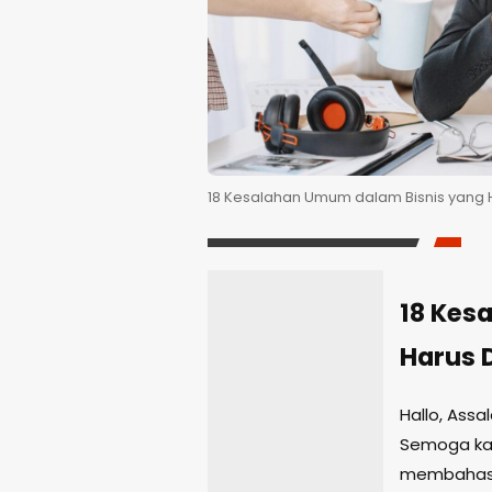
18 Kesalahan Umum dalam Bisnis yang H
18 Kes
Harus 
Hallo, Ass
Semoga kam
membahas 