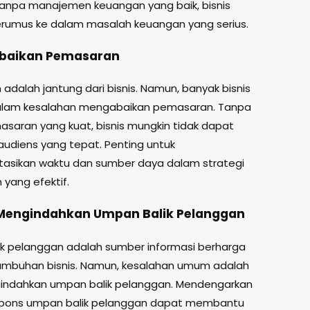
 Tanpa manajemen keuangan yang baik, bisnis
erumus ke dalam masalah keuangan yang serius.
abaikan Pemasaran
adalah jantung dari bisnis. Namun, banyak bisnis
dalam kesalahan mengabaikan pemasaran. Tanpa
saran yang kuat, bisnis mungkin tidak dapat
udiens yang tepat. Penting untuk
asikan waktu dan sumber daya dalam strategi
yang efektif.
 Mengindahkan Umpan Balik Pelanggan
k pelanggan adalah sumber informasi berharga
umbuhan bisnis. Namun, kesalahan umum adalah
indahkan umpan balik pelanggan. Mendengarkan
pons umpan balik pelanggan dapat membantu