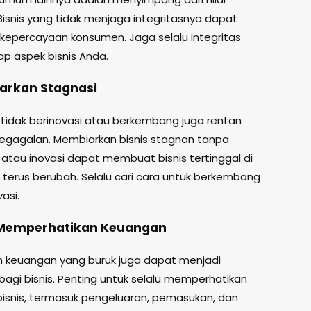
 Bisnis yang tidak menjaga integritasnya dapat
 kepercayaan konsumen. Jaga selalu integritas
ap aspek bisnis Anda.
arkan Stagnasi
g tidak berinovasi atau berkembang juga rentan
egagalan. Membiarkan bisnis stagnan tanpa
atau inovasi dapat membuat bisnis tertinggal di
 terus berubah. Selalu cari cara untuk berkembang
asi.
 Memperhatikan Keuangan
keuangan yang buruk juga dapat menjadi
agi bisnis. Penting untuk selalu memperhatikan
isnis, termasuk pengeluaran, pemasukan, dan