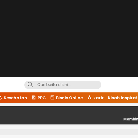
Kesehatan
PPG
Bisnis Online
karir
Kisah Inspirat
Memilih Lokasi Str