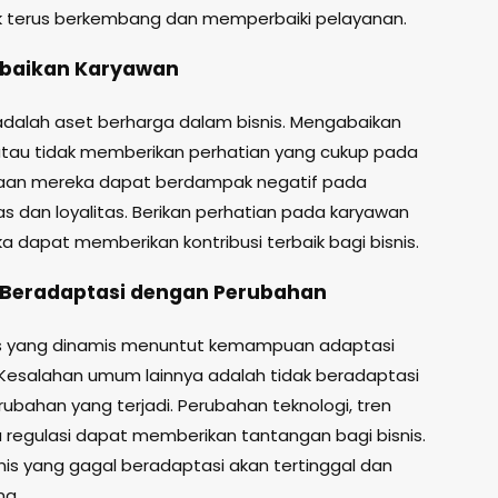
uk terus berkembang dan memperbaiki pelayanan.
abaikan Karyawan
dalah aset berharga dalam bisnis. Mengabaikan
tau tidak memberikan perhatian yang cukup pada
raan mereka dapat berdampak negatif pada
as dan loyalitas. Berikan perhatian pada karyawan
a dapat memberikan kontribusi terbaik bagi bisnis.
k Beradaptasi dengan Perubahan
is yang dinamis menuntut kemampuan adaptasi
 Kesalahan umum lainnya adalah tidak beradaptasi
ubahan yang terjadi. Perubahan teknologi, tren
u regulasi dapat memberikan tantangan bagi bisnis.
nis yang gagal beradaptasi akan tertinggal dan
ng.