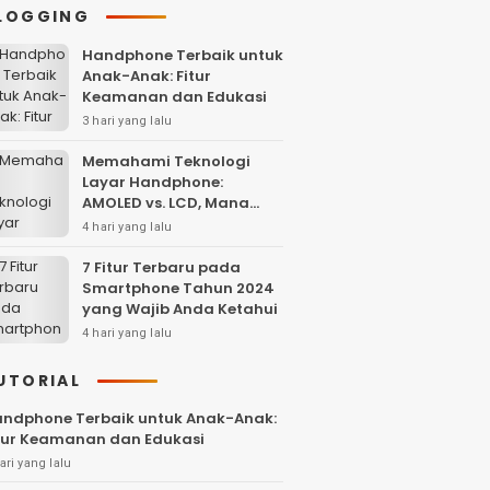
LOGGING
Handphone Terbaik untuk
Anak-Anak: Fitur
Keamanan dan Edukasi
3 hari yang lalu
Memahami Teknologi
Layar Handphone:
AMOLED vs. LCD, Mana
yang Lebih Baik?
4 hari yang lalu
7 Fitur Terbaru pada
Smartphone Tahun 2024
yang Wajib Anda Ketahui
4 hari yang lalu
UTORIAL
ndphone Terbaik untuk Anak-Anak:
tur Keamanan dan Edukasi
ari yang lalu