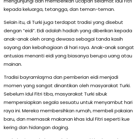
mengunjungi dan memberikan ucapan selamat Idul Fitri
kepada keluarga, tetangga, dan teman-teman.
Selain itu, di Turki juga terdapat tradisi yang disebut
dengan “eidi”. Eidi adalah hadiah yang diberikan kepada
anak-anak oleh orang dewasa sebagai tanda kasih
sayang dan kebahagiaan di hari raya. Anak-anak sangat
antusias menanti eidi yang biasanya berupa uang atau
mainan.
Tradisi bayramlaşma dan pemberian eidi menjadi
momen yang sangat dinantikan oleh masyarakat Turki.
Sebelum Idul Fitri tiba, masyarakat Turki sibuk
mempersiapkan segala sesuatu untuk menyambut hari
raya ini. Mereka membersihkan rumah, membeli pakaian
baru, dan memasak makanan khas Idul Fitri seperti kue
kering dan hidangan daging.