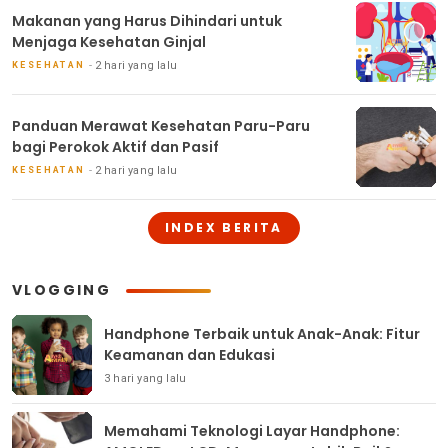
Makanan yang Harus Dihindari untuk
Menjaga Kesehatan Ginjal
2 hari yang lalu
KESEHATAN
Panduan Merawat Kesehatan Paru-Paru
bagi Perokok Aktif dan Pasif
2 hari yang lalu
KESEHATAN
INDEX BERITA
VLOGGING
Handphone Terbaik untuk Anak-Anak: Fitur
Keamanan dan Edukasi
3 hari yang lalu
Memahami Teknologi Layar Handphone: