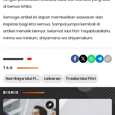
di benua Afrika.
Semoga artikel ini dapat memberikan wawasan dan
inspirasi bagi kita semua. Sampai jumpa kembali di
artikel menarik lainnya. Selamat Idul Fitri! Taqabbalallahu
minna wa minkum, shiyamana wa shiyamakum.
TAG
Hari Raya Idul Fitri
Lebaran
Tradisi Idul Fitri
BISNIS