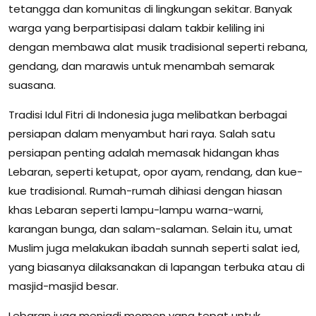
tetangga dan komunitas di lingkungan sekitar. Banyak
warga yang berpartisipasi dalam takbir keliling ini
dengan membawa alat musik tradisional seperti rebana,
gendang, dan marawis untuk menambah semarak
suasana.
Tradisi Idul Fitri di Indonesia juga melibatkan berbagai
persiapan dalam menyambut hari raya. Salah satu
persiapan penting adalah memasak hidangan khas
Lebaran, seperti ketupat, opor ayam, rendang, dan kue-
kue tradisional. Rumah-rumah dihiasi dengan hiasan
khas Lebaran seperti lampu-lampu warna-warni,
karangan bunga, dan salam-salaman. Selain itu, umat
Muslim juga melakukan ibadah sunnah seperti salat ied,
yang biasanya dilaksanakan di lapangan terbuka atau di
masjid-masjid besar.
Lebaran juga menjadi momen yang tepat untuk