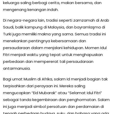
keluarga saling berbagi cerita, makan bersama, dan
mengenang kenangan indah.
Di negara-negara lain, tradisi seperti zamzamah di Arab
Saudi, balik kampung di Malaysia, dan bayramlaşma di
Turki juga memiliki makna yang sama. Semua tradisi ini
menekankan pentingnya kebersamaan dan
persaudaraan dalam menjalani kehidupan. Momen Idul
Fitri menjadi waktu yang tepat untuk menghapuskan
perbedaan dan mempererat tali persaudaraan
antarmanusia.
Bagi umat Muslim di Afrika, salam Id menjadi bagian tak
terpisahkan dari perayaan ini. Mereka saling
mengucapkan “Eid Mubarak” atau “Selamat Idul Fitri”
sebagai tanda kegembiraan dan penghormatan. Salam
ini juga menjadi simbol persatuan dan perdamaian di
tengah perbedaan budaya, suku, dan bahasa yang ada