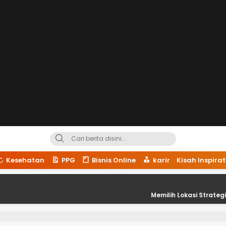
Kesehatan
PPG
Bisnis Online
karir
Kisah Inspirat
Memilih Lokasi Strategis untuk Kesu