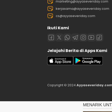
marketing@ayyaseveriday.com
kerjasama@ayyaseveriday.com
cs@ayyaseveriday.com
Ikuti Kami
Jelajahi Berita di Apps Kami
Copyright © 2024
Ayyaseveriday.com