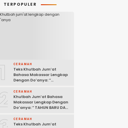
TERPOPULER
1
CERAMAH
Teks Khutbah Jum’at
Bahasa Makassar Lengkap
Dengan Do’anya: ”
KEUTAMAAN BERSEDEKAH “
2
CERAMAH
Khutbah Jum’at Bahasa
Makassar Lengkap Dengan
Do’anya: ” TAHUN BARU DAN
POLITIK ISLAM “
3
CERAMAH
Teks Khutbah Jum’at