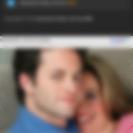
Ayyaseveriday.com by
AMK
Copyright © 2024
Ayyaseveriday.com by AMK