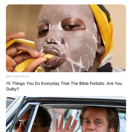
BRAINBERRIES
15 Things You Do Everyday That The Bible Forbids: Are You
Guilty?