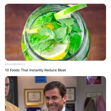
BRAINBERRIES
10 Foods That Instantly Reduce Bloat