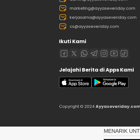
marketing@ayyaseveriday.com
kerjasama@ayyaseveriday.com
cs@ayyaseveriday.com
Ikuti Kami
Jelajahi Berita di Apps Kami
Copyright © 2024
Ayyaseveriday.com