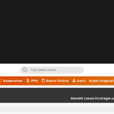
Kesehatan
PPG
Bisnis Online
karir
Kisah Inspirat
Memilih Lokasi Strategis untuk Kesukse