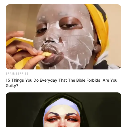
BRAINBERRIES
15 Things You Do Everyday That The Bible Forbids: Are You
Guilty?