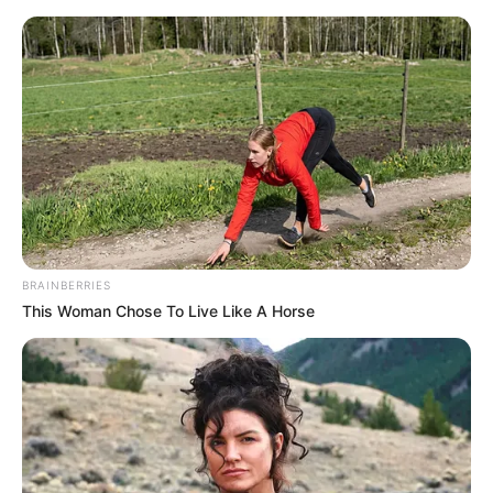
BRAINBERRIES
This Woman Chose To Live Like A Horse