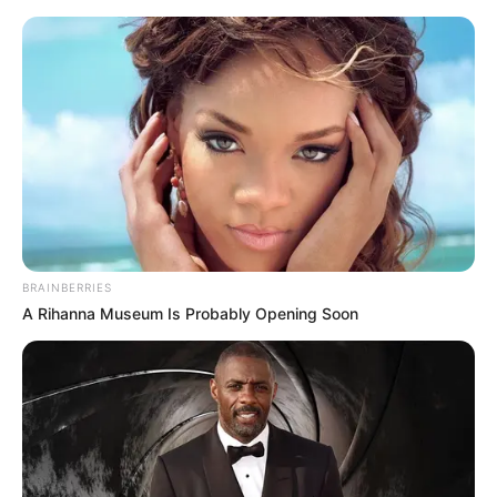
BRAINBERRIES
A Rihanna Museum Is Probably Opening Soon