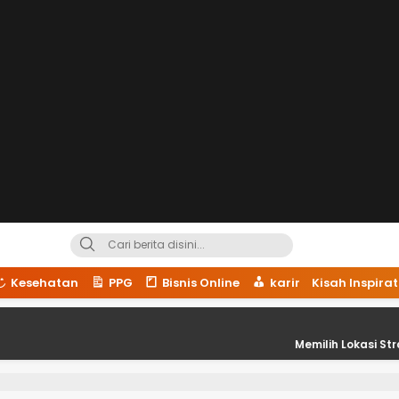
Kesehatan
PPG
Bisnis Online
karir
Kisah Inspirat
Memilih Lokasi Strategis untuk 