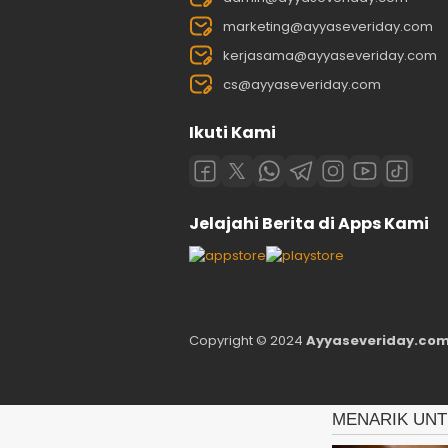
marketing@ayyaseveriday.com
kerjasama@ayyaseveriday.com
cs@ayyaseveriday.com
Ikuti Kami
Jelajahi Berita di Apps Kami
Copyright © 2024
Ayyaseveriday.com