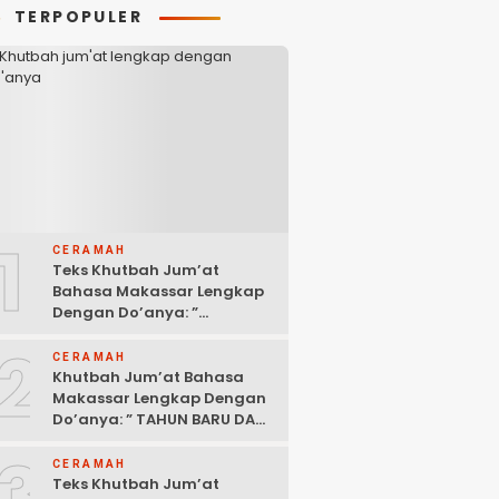
TERPOPULER
1
CERAMAH
Teks Khutbah Jum’at
Bahasa Makassar Lengkap
Dengan Do’anya: ”
KEUTAMAAN BERSEDEKAH “
2
CERAMAH
Khutbah Jum’at Bahasa
Makassar Lengkap Dengan
Do’anya: ” TAHUN BARU DAN
POLITIK ISLAM “
3
CERAMAH
Teks Khutbah Jum’at