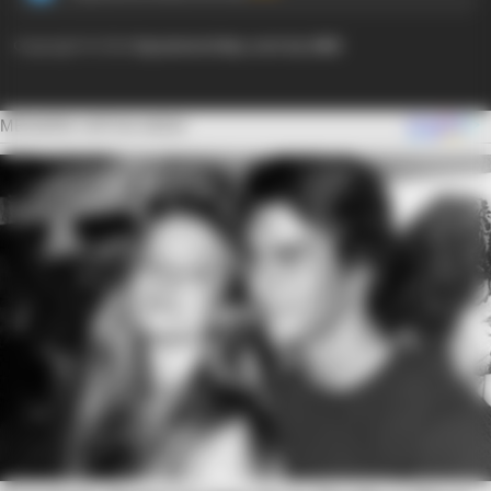
Copyright © 2024
Ayyaseveriday.com by AMK