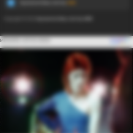
Ayyaseveriday.com by
AMK
Copyright © 2024
Ayyaseveriday.com by AMK