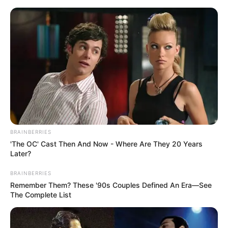
BRAINBERRIES
'The OC' Cast Then And Now - Where Are They 20 Years
Later?
BRAINBERRIES
Remember Them? These '90s Couples Defined An Era—See
The Complete List