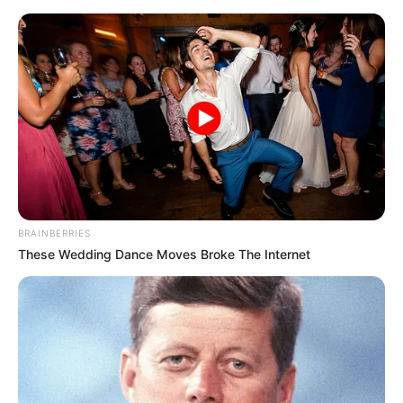
BRAINBERRIES
These Wedding Dance Moves Broke The Internet