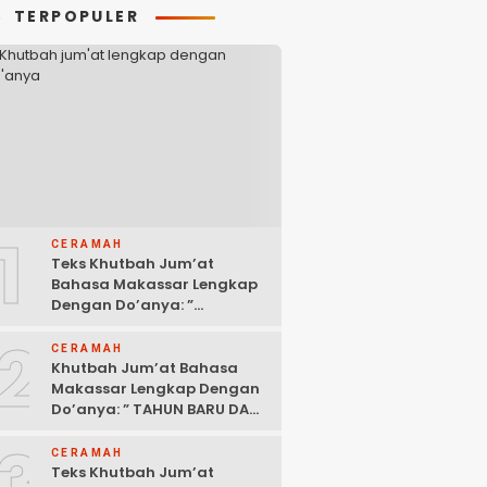
TERPOPULER
1
CERAMAH
Teks Khutbah Jum’at
Bahasa Makassar Lengkap
Dengan Do’anya: ”
KEUTAMAAN BERSEDEKAH “
2
CERAMAH
Khutbah Jum’at Bahasa
Makassar Lengkap Dengan
Do’anya: ” TAHUN BARU DAN
POLITIK ISLAM “
3
CERAMAH
Teks Khutbah Jum’at