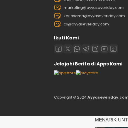
marketing@ayyaseveriday.com
kerjasama@ayyaseveriday.com
cs@ayyaseveriday.com
Ikuti Kami
Jelajahi Berita di Apps Kami
Copyright © 2024
Ayyaseveriday.com