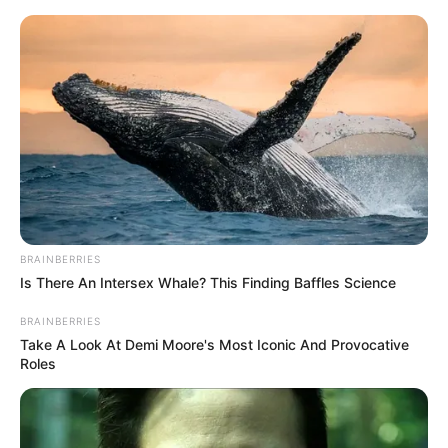
BRAINBERRIES
Is There An Intersex Whale? This Finding Baffles Science
BRAINBERRIES
Take A Look At Demi Moore's Most Iconic And Provocative
Roles