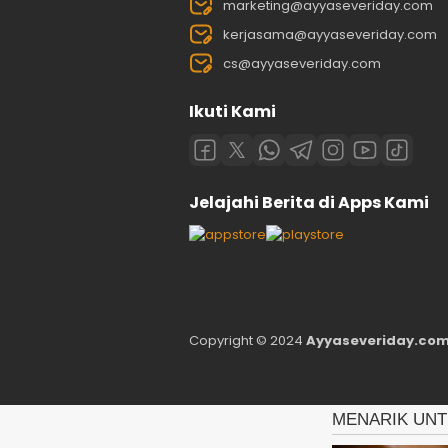
marketing@ayyaseveriday.com
kerjasama@ayyaseveriday.com
cs@ayyaseveriday.com
Ikuti Kami
Jelajahi Berita di Apps Kami
Copyright © 2024
Ayyaseveriday.com