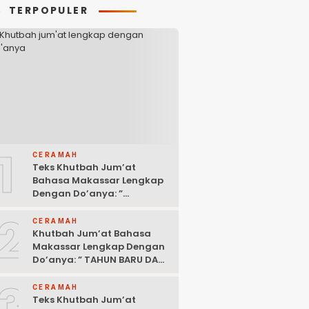
TERPOPULER
1
CERAMAH
Teks Khutbah Jum’at
Bahasa Makassar Lengkap
Dengan Do’anya: ”
KEUTAMAAN BERSEDEKAH “
2
CERAMAH
Khutbah Jum’at Bahasa
Makassar Lengkap Dengan
Do’anya: ” TAHUN BARU DAN
POLITIK ISLAM “
3
CERAMAH
Teks Khutbah Jum’at