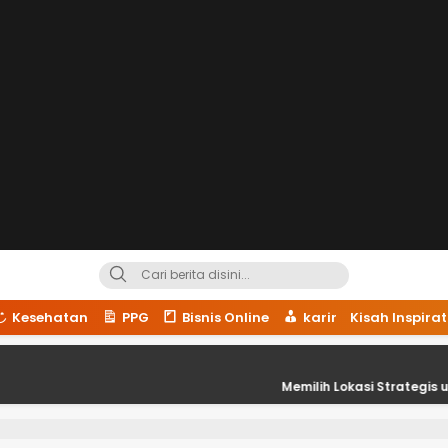
Kesehatan
PPG
Bisnis Online
karir
Kisah Inspirat
Memilih Lokasi Strategis untuk Kesukse