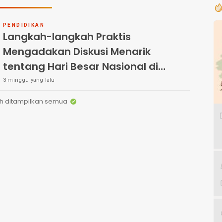
PENDIDIKAN
Langkah-langkah Praktis
Mengadakan Diskusi Menarik
tentang Hari Besar Nasional di
Sekolah
3 minggu yang lalu
h ditampilkan semua