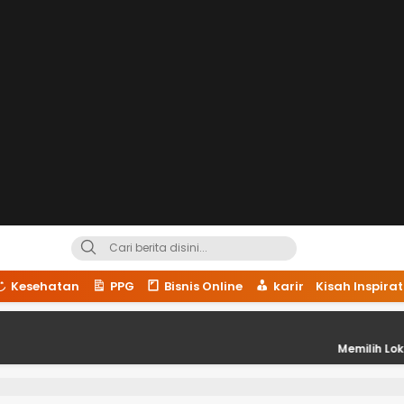
Kesehatan
PPG
Bisnis Online
karir
Kisah Inspirat
Memilih Lokasi Strategis 