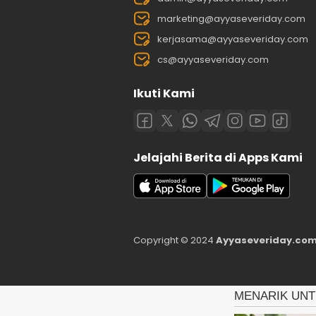
marketing@ayyaseveriday.com
kerjasama@ayyaseveriday.com
cs@ayyaseveriday.com
Ikuti Kami
Jelajahi Berita di Apps Kami
Copyright © 2024
Ayyaseveriday.com