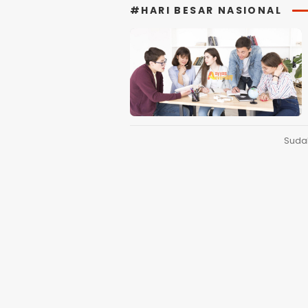
#HARI BESAR NASIONAL
Suda