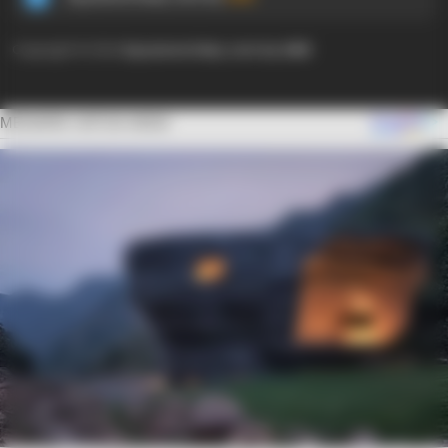
Copyright © 2024
Ayyaseveriday.com by AMK