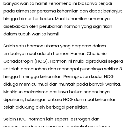
banyak wanita hamil. Fenomena ini biasanya terjadi
pada trimester pertama kehamilan dan dapat berlanjut
hingga trimester kedua. Mual kehamilan umumnya
disebabkan oleh perubahan hormon yang signifikan
dalam tubuh wanita hamil.
Salah satu hormon utama yang berperan dalam
timbulnya mual adalah hormon Human Chorionic
Gonadotropin (HCG). Hormon ini mulai diproduksi segera
setelah pembuahan dan mencapai puncaknya sekitar 8
hingga 11 minggu kehamilan. Peningkatan kadar HCG
diduga memicu mual dan muntah pada banyak wanita.
Meskipun mekanisme pastinya belum sepenuhnya
dipahami, hubungan antara HCG dan mual kehamilan
telah didukung oleh berbagai penelitian.
Selain HCG, hormon lain seperti estrogen dan
progesteron juga mengalami peningkatan selama