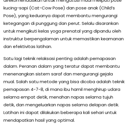
direkomendasikan untuk mengatasi mual meliputi pose
kucing-sapi (Cat-Cow Pose) dan pose anak (Child’s
Pose), yang keduanya dapat membantu mengurangi
ketegangan di punggung dan perut. Selalu disarankan
untuk mengikuti kelas yoga prenatal yang dipandu oleh
instruktur berpengalaman untuk memastikan keamanan
dan efektivitas latihan.
Satu lagi teknik relaksasi penting adalah pernapasan
dalam. Peranan dalam yang teratur dapat membantu
menenangkan sistem saraf dan mengurangi gejala
mual. Salah satu metode yang bisa dicoba adalah teknik
pernapasan 4-7-8, di mana ibu hamil menghirup udara
selama empat detik, menahan napas selama tujuh
detik, dan mengeluarkan napas selama delapan detik.
Latihan ini dapat dilakukan beberapa kali sehari untuk
mendapatkan hasil yang optimal.