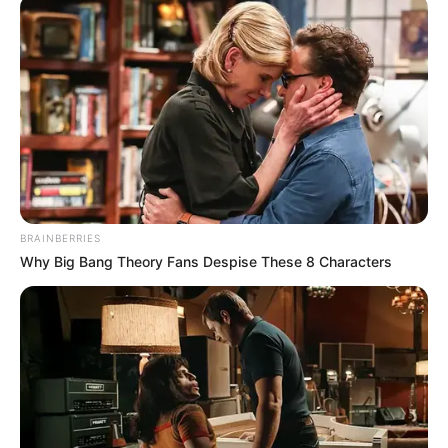
SENI DAN HIBURAN
BRAINBERRIES
Why Big Bang Theory Fans Despise These 8 Characters
Evolusi Teknologi dalam Animasi: Dari Gambar Bergerak