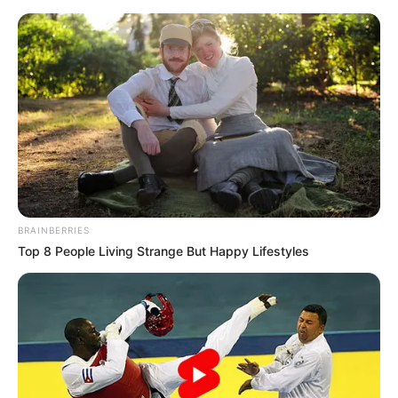
BRAINBERRIES
Top 8 People Living Strange But Happy Lifestyles