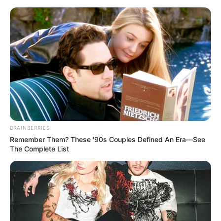
BRAINBERRIES
Remember Them? These '90s Couples Defined An Era—See
The Complete List