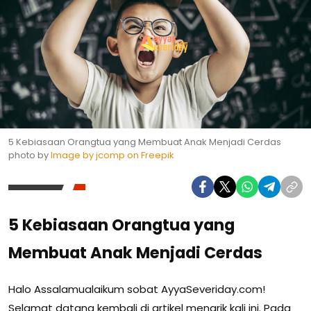
5 Kebiasaan Orangtua yang Membuat Anak Menjadi Cerdas
photo by
Image by jcomp on Freepik
5 Kebiasaan Orangtua yang
Membuat Anak Menjadi Cerdas
Halo Assalamualaikum sobat AyyaSeveriday.com!
Selamat datang kembali di artikel menarik kali ini. Pada