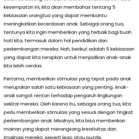
kesempatan ini, kita akan membahas tentang 5
kebiasaan orangtua yang dapat membantu
meningkatkan kecerdasan anak. Sebagai orang tua,
tentunya kita ingin memberikan yang terbaik bagi buah
hati kita, termasuk dalam hal pendidikan dan
perkembangan mereka. Nah, berikut adalah 5 kebiasaan
yang dapat kita terapkan untuk menjadikan anak-anak
kita lebih cerdas.
Pertama, memberikan stimulasi yang tepat pada anak
merupakan salah satu kebiasaan yang penting. Anak-
anak sangat rentan terhadap pengaruh lingkungan
sekitar mereka. Oleh karena itu, sebagai orang tua, kita
perlu memberikan stimulasi yang sesuai dengan tingkat
perkembangan anak. Misalnya, kita bisa memberikan
mainan yang dapat merangsang kreativitas dan
imajinasi mereka, seperti lego atau puzzle.